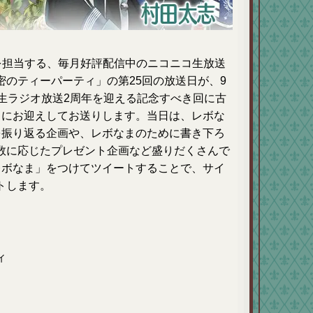
 を担当する、毎月好評配信中のニコニコ生放送
のティーパーティ」の第25回の放送日が、9
生ラジオ放送2周年を迎える記念すべき回に古
トにお迎えしてお送りします。当日は、レボな
を振り返る企画や、レボなまのために書き下ろ
数に応じたプレゼント企画など盛りだくさんで
レボなま」をつけてツイートすることで、サイ
トします。
ィ