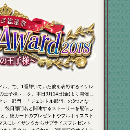
ドル」で、1番輝いていた彼を表彰するイケレ
.1の王子様～」を、本日9月14日(金)より開催し
クシー部門」「ジェントル部門」の3つとな
は、後日部門名と関連するストーリーを配信し
くと、彼カードのプレゼントやフルボイススト
マスにレイサンタからサプライズプレゼント