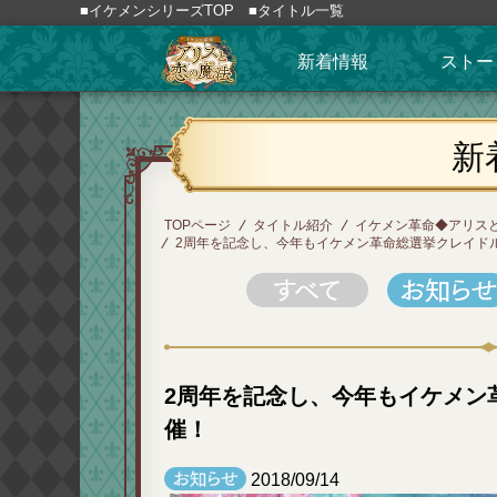
■イケメンシリーズTOP
■タイトル一覧
新着情報
ストー
新
TOPページ
タイトル紹介
イケメン革命◆アリス
2周年を記念し、今年もイケメン革命総選挙クレイド
2周年を記念し、今年もイケメン
催！
2018/09/14