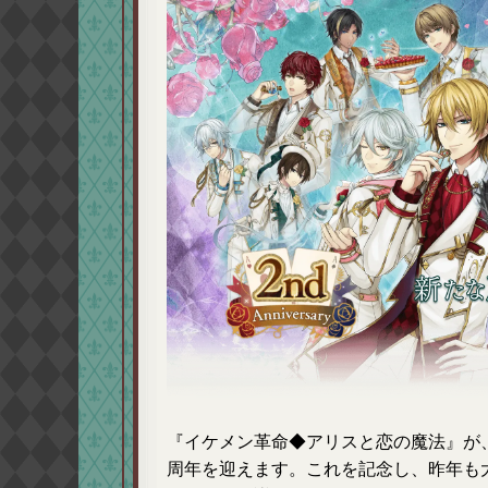
『イケメン革命◆アリスと恋の魔法』が、2
周年を迎えます。これを記念し、昨年も