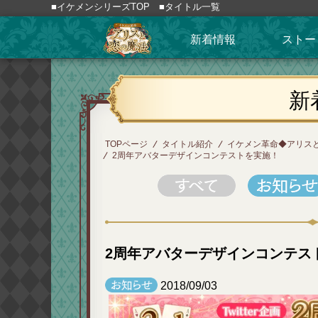
■イケメンシリーズTOP
■タイトル一覧
新着情報
ストー
新
TOPページ
タイトル紹介
イケメン革命◆アリス
2周年アバターデザインコンテストを実施！
2周年アバターデザインコンテス
2018/09/03