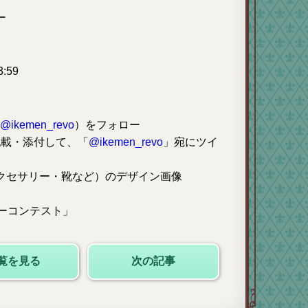
ー
:59
（
@ikemen_revo
）をフォロー
記載・添付して、「
@ikemen_revo
」宛にツイ
クセサリー・靴など）のデザイン画像
ーコンテスト」
覧を見る
次の記事