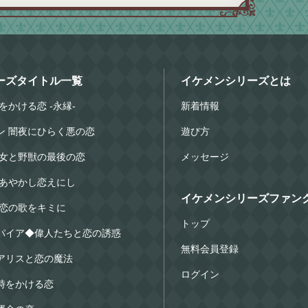
ーズタイトル一覧
イケメンシリーズとは
をかける恋 -永縁-
新着情報
ン 闇夜にひらく悪の恋
遊び方
美女と野獣の最後の恋
メッセージ
 あやかし恋えにし
イケメンシリーズファンク
 恋の歌をキミに
トップ
パイア◆偉人たちと恋の誘惑
無料会員登録
アリスと恋の魔法
ログイン
時をかける恋