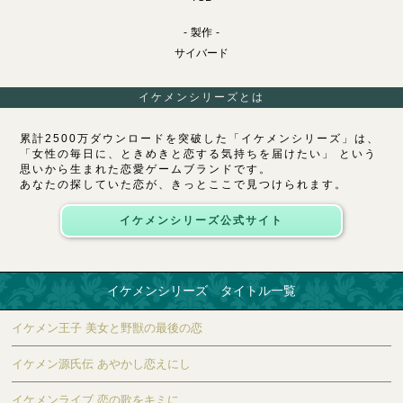
製作
サイバード
イケメンシリーズとは
累計2500万ダウンロードを突破した「イケメンシリーズ」は、
「女性の毎日に、ときめきと恋する気持ちを届けたい」 という
思いから生まれた恋愛ゲームブランドです。
あなたの探していた恋が、きっとここで見つけられます。
イケメンシリーズ公式サイト
イケメンシリーズ タイトル一覧
イケメン王子 美女と野獣の最後の恋
イケメン源氏伝 あやかし恋えにし
イケメンライブ 恋の歌をキミに