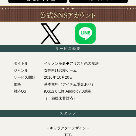
サービス概要
タイトル
イケメン革命◆アリスと恋の魔法
ジャンル
女性向け恋愛ゲーム
サービス開始
2016年 10月20日
価格
基本無料（アイテム課金あり）
対応OS
iOS12.0以降,Android7.0以降
（一部端末非対応）
スタッフ
キャラクターデザイン
TCB