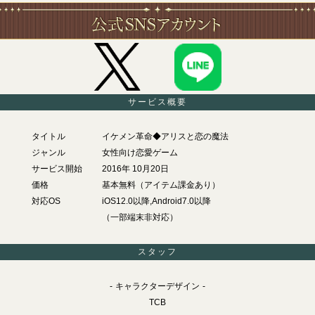
サービス概要
タイトル
イケメン革命◆アリスと恋の魔法
ジャンル
女性向け恋愛ゲーム
サービス開始
2016年 10月20日
価格
基本無料（アイテム課金あり）
対応OS
iOS12.0以降,Android7.0以降
（一部端末非対応）
スタッフ
キャラクターデザイン
TCB