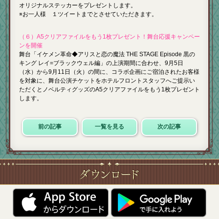
オリジナルステッカーをプレゼントします。
※お一人様 １ツイートまでとさせていただきます。
（６）A5クリアファイルをもう1枚プレゼント！舞台応援キャンペー
ンを開催
舞台「イケメン革命◆アリスと恋の魔法 THE STAGE Episode 黒の
キング レイ=ブラックウェル編」の上演期間に合わせ、9月5日
（水）から9月11日（火）の間に、コラボ企画にご宿泊されたお客様
を対象に、舞台公演チケットをホテルフロントスタッフへご提示い
ただくとノベルティグッズのA5クリアファイルをもう1枚プレゼント
します。
前の記事
一覧を見る
次の記事