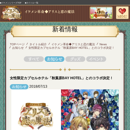
■イケメンシリーズTOP
■タイトル一覧
新着情報
TOPページ
タイトル紹介
イケメン革命◆アリスと恋の魔法
News
お知らせ
女性限定カプセルホテル「秋葉原BAY HOTEL」とのコラボ決定！
女性限定カプセルホテル「秋葉原BAY HOTEL」とのコラボ決定！
2018/07/13