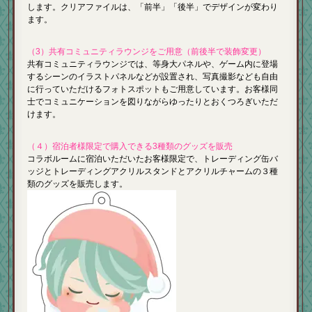
します。クリアファイルは、「前半」「後半」でデザインが変わり
ます。
（3）共有コミュニティラウンジをご用意（前後半で装飾変更）
共有コミュニティラウンジでは、等身大パネルや、ゲーム内に登場
するシーンのイラストパネルなどが設置され、写真撮影なども自由
に行っていただけるフォトスポットもご用意しています。お客様同
士でコミュニケーションを図りながらゆったりとおくつろぎいただ
けます。
（４）宿泊者様限定で購入できる3種類のグッズを販売
コラボルームに宿泊いただいたお客様限定で、トレーディング缶バ
ッジとトレーディングアクリルスタンドとアクリルチャームの３種
類のグッズを販売します。