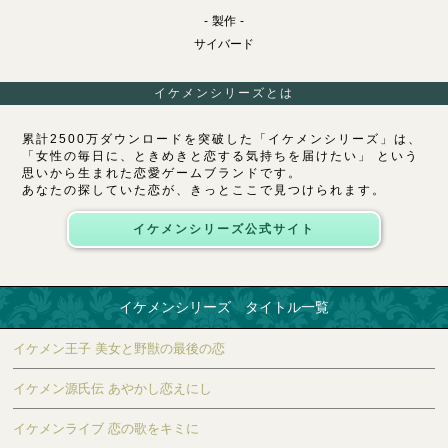
製作
サイバード
イケメンシリーズとは
累計2500万ダウンロードを突破した「イケメンシリーズ」は、
「女性の毎日に、ときめきと恋する気持ちを届けたい」 という
思いから生まれた恋愛ゲームブランドです。
あなたの探していた恋が、きっとここで見つけられます。
イケメンシリーズ公式サイト
イケメンシリーズ タイトル一覧
イケメン王子 美女と野獣の最後の恋
イケメン源氏伝 あやかし恋えにし
イケメンライブ 恋の歌をキミに