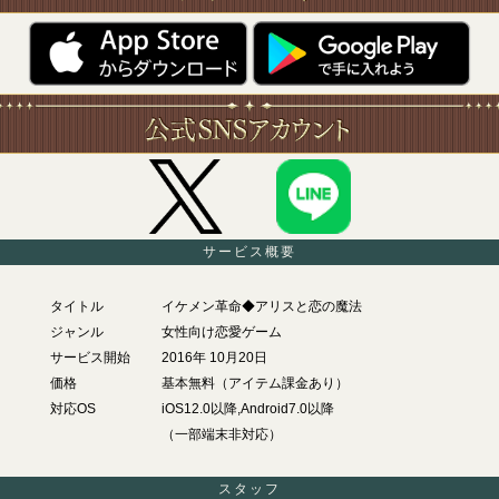
サービス概要
タイトル
イケメン革命◆アリスと恋の魔法
ジャンル
女性向け恋愛ゲーム
サービス開始
2016年 10月20日
価格
基本無料（アイテム課金あり）
対応OS
iOS12.0以降,Android7.0以降
（一部端末非対応）
スタッフ