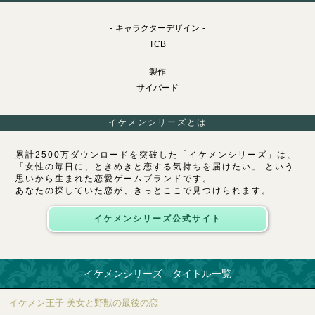
キャラクターデザイン
TCB
製作
サイバード
イケメンシリーズとは
累計2500万ダウンロードを突破した「イケメンシリーズ」は、
「女性の毎日に、ときめきと恋する気持ちを届けたい」 という
思いから生まれた恋愛ゲームブランドです。
あなたの探していた恋が、きっとここで見つけられます。
イケメンシリーズ公式サイト
イケメンシリーズ タイトル一覧
イケメン王子 美女と野獣の最後の恋