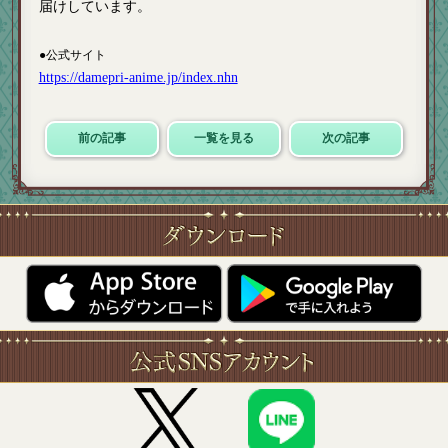
届けしています。
●公式サイト
https://damepri-anime.jp/index.nhn
前の記事
一覧を見る
次の記事