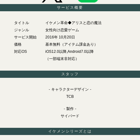
サービス概要
タイトル
イケメン革命◆アリスと恋の魔法
ジャンル
女性向け恋愛ゲーム
サービス開始
2016年 10月20日
価格
基本無料（アイテム課金あり）
対応OS
iOS12.0以降,Android7.0以降
（一部端末非対応）
スタッフ
キャラクターデザイン
TCB
製作
サイバード
イケメンシリーズとは