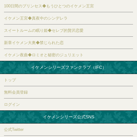
100日間のプリンセス◆もうひとつのイケメン王宮
イケメン王宮◆真夜中のシンデレラ
スイートルームの眠り姫◆セレブ的贅沢恋愛
新章イケメン大奥◆禁じられた恋
イケメン夜曲◆ロミオと秘密のジュリエット
イケメンシリーズファンクラブ（IFC）
トップ
無料会員登録
ログイン
イケメンシリーズ公式SNS
公式Twitter