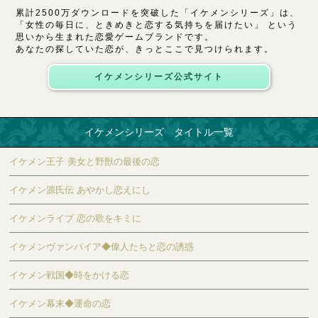
累計2500万ダウンロードを突破した「イケメンシリーズ」は、
「女性の毎日に、ときめきと恋する気持ちを届けたい」 という
思いから生まれた恋愛ゲームブランドです。
あなたの探していた恋が、きっとここで見つけられます。
イケメンシリーズ公式サイト
イケメンシリーズ タイトル一覧
イケメン王子 美女と野獣の最後の恋
イケメン源氏伝 あやかし恋えにし
イケメンライブ 恋の歌をキミに
イケメンヴァンパイア◆偉人たちと恋の誘惑
イケメン戦国◆時をかける恋
イケメン幕末◆運命の恋