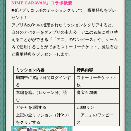
NIME CARAVAN」コラボ概要
■ダメプリコラボのミッションクリアで、豪華特典をプレ
ゼント！
アプリ内の3つの指定されたミッションをクリアすると、
自分のアバターをダメプリの主人公：アニの衣装に着せ替
えることがができる『「アニ」のワンピース』や、ゲーム
内で使用することができるストーリーチケット、魔法石な
ど豪華特典をプレゼントします。
ミッション内容
特典内容
期間中に累計3日間ログインす
ストーリーチケット5
る
枚
本編を3話（15シーン分）読
魔宝石20個
む
ガチャを1回する
2,000
リン
上記の全ミッション（計3つ）
「アニ」のワンピー
をクリアする
ス