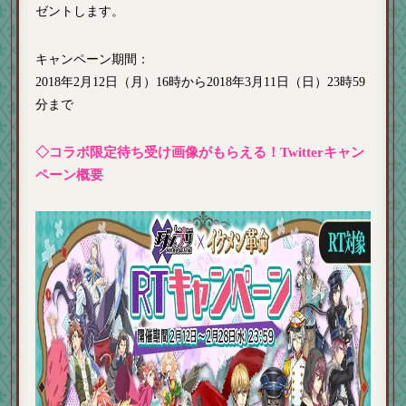
ゼントします。
キャンペーン期間
：
2018年2月12日（月）16時から
2018
年3月11日（日）23時59
分まで
◇コラボ限定待ち受け画像がもらえる！Twitterキャン
ペーン概要