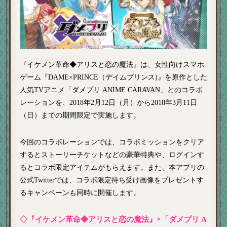
『イケメン革命◆アリスと恋の魔法』は、女性向けスマホ
ゲーム『DAME×PRINCE（デイムプリンス)』を原作とした
人気TVアニメ「ダメプリ ANIME CARAVAN」とのコラボ
レーションを、2018年2月12日（月）から2018年3月11日
（日）までの期間限定で実施します。
今回のコラボレーションでは、コラボミッションをクリア
するとストーリーチケットなどの豪華特典や、ログインす
るとコラボ限定アイテムがもらえます。また、本アプリの
公式Twitterでは、コラボ限定待ち受け画像をプレゼントす
るキャンペーンも同時に開催します。
◇『イケメン革命◆アリスと恋の魔法』×「ダメプリ A