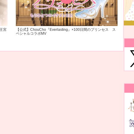
王宮
【公式】ChouCho『Everlasting』×100日間のプリンセス ス
ペシャルコラボMV