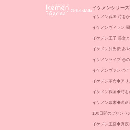
イケメンシリーズ
イケメン戦国 時をか
イケメンヴィラン 
イケメン王子 美女
イケメン源氏伝 あ
イケメンライブ 恋
イケメンヴァンパイ
イケメン革命◆アリ
イケメン戦国◆時を
イケメン幕末◆運命
100日間のプリン
イケメン王宮◆真夜