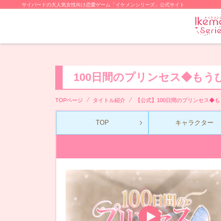
サイバードの大人気女性向け恋愛ゲーム「イケメンシリーズ」公式サイト
100日間のプリンセス◆も
TOPページ
タイトル紹介
【公式】100日間のプリンセス◆
TOP
キャラクター