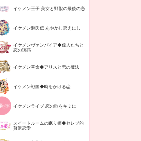
イケメン王子 美女と野獣の最後の恋
イケメン源氏伝 あやかし恋えにし
イケメンヴァンパイア◆偉人たちと
恋の誘惑
イケメン革命◆アリスと恋の魔法
イケメン戦国◆時をかける恋
イケメンライブ 恋の歌をキミに
スイートルームの眠り姫◆セレブ的
贅沢恋愛