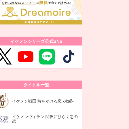
イケメンシリーズ公式SNS
タイトル一覧
イケメン戦国 時をかける恋 -永縁-
イケメンヴィラン 闇夜にひらく悪の
恋