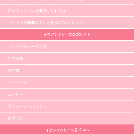
新章イケメン大奥◆禁じられた恋
イケメン夜曲◆ロミオと秘密のジュリエット
イケメンシリーズ公式サイト
イケメンシリーズとは
新着情報
遊び方
メッセージ
ムービー
プライバシーポリシー
運営会社
イケメンシリーズ公式SNS