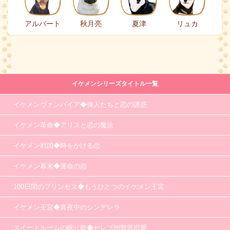
アルバート
秋月亮
夏津
リュカ
イケメンシリーズタイトル一覧
イケメンヴァンパイア◆偉人たちと恋の誘惑
イケメン革命◆アリスと恋の魔法
イケメン戦国◆時をかける恋
イケメン幕末◆運命の恋
100日間のプリンセス◆もうひとつのイケメン王宮
イケメン王宮◆真夜中のシンデレラ
スイートルームの眠り姫◆セレブ的贅沢恋愛