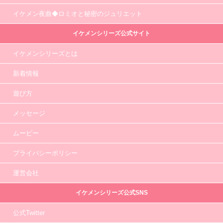
イケメン夜曲◆ロミオと秘密のジュリエット
イケメンシリーズ公式サイト
イケメンシリーズとは
新着情報
遊び方
メッセージ
ムービー
プライバシーポリシー
運営会社
イケメンシリーズ公式SNS
公式Twitter