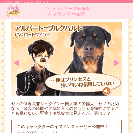
イケメンシリーズTOP
イケメンシリーズタイトル一覧
イケメンシリーズ最新作
キャラクター紹介
ゼノの側近犬兼シュタイン王国犬軍の警備犬。ゼノのため
なら、散歩の時間やお気に入りのおもちゃを犠牲にするこ
とも厭わない。堅物で冷酷な犬に見えるが、実は…？
このキャラクターのイヌメンストーリー公開中！
今すぐダウンロード！