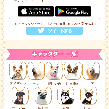
このページをツイートすると彼の肉球のにおいが分かるよ！
アイザック
セス
豊臣秀吉
沖田総司
ノア
アルバート
秋月亮
夏津
リュカ