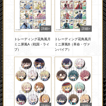
トレーディング花鳥風月
トレーディング花鳥風月
ミニ屏風A（戦国・ライ
ミニ屏風B（革命・ヴァ
ブ）
ンパイア）