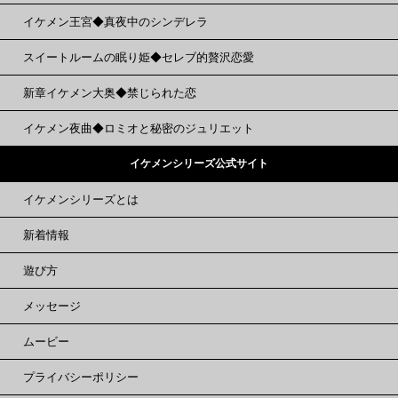
イケメン王宮◆真夜中のシンデレラ
スイートルームの眠り姫◆セレブ的贅沢恋愛
新章イケメン大奥◆禁じられた恋
イケメン夜曲◆ロミオと秘密のジュリエット
イケメンシリーズ公式サイト
イケメンシリーズとは
新着情報
遊び方
メッセージ
ムービー
プライバシーポリシー