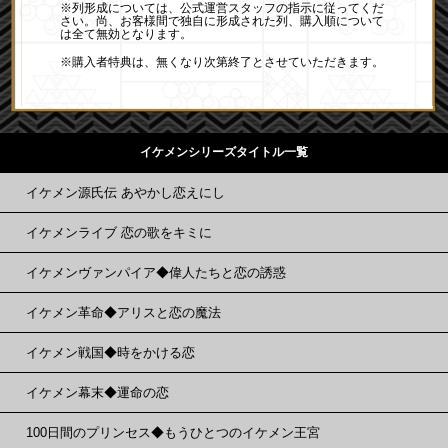
※列形成については、公式運営スタッフの指示に従ってくだ
さい。尚、お客様間で独自に形成された列、購入順について
は全て無効となります。
※購入者特典は、無くなり次第終了とさせていただきます。
イケメンシリーズタイトル一覧
イケメン源氏伝 あやかし恋えにし
イケメンライブ 恋の歌をキミに
イケメンヴァンパイア◆偉人たちと恋の誘惑
イケメン革命◆アリスと恋の魔法
イケメン戦国◆時をかける恋
イケメン幕末◆運命の恋
100日間のプリンセス◆もうひとつのイケメン王宮