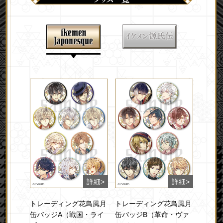
トレーディング花鳥風月
トレーディング花鳥風月
缶バッジA（戦国・ライ
缶バッジB（革命・ヴァ