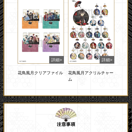
花鳥風月クリアファイル
花鳥風月アクリルチャー
ム