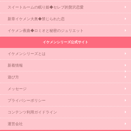
スイートルームの眠り姫◆セレブ的贅沢恋愛
新章イケメン大奥◆禁じられた恋
イケメン夜曲◆ロミオと秘密のジュリエット
イケメンシリーズ公式サイト
イケメンシリーズとは
新着情報
遊び方
メッセージ
プライバシーポリシー
コンテンツ利用ガイドライン
運営会社