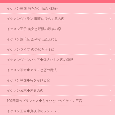
イケメン戦国 時をかける恋 -永縁-
イケメンヴィラン 闇夜にひらく悪の恋
イケメン王子 美女と野獣の最後の恋
イケメン源氏伝 あやかし恋えにし
イケメンライブ 恋の歌をキミに
イケメンヴァンパイア◆偉人たちと恋の誘惑
イケメン革命◆アリスと恋の魔法
イケメン戦国◆時をかける恋
イケメン幕末◆運命の恋
100日間のプリンセス◆もうひとつのイケメン王宮
イケメン王宮◆真夜中のシンデレラ