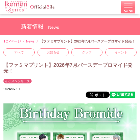
新着情報
News
TOPページ
News
【ファミマプリント】2026年7月バースデーブロマイド発売！
すべて
お知らせ
グッズ
イベント
【ファミマプリント】2026年7月バースデーブロマイド発
売！
イケメンシリーズ
2026/07/01