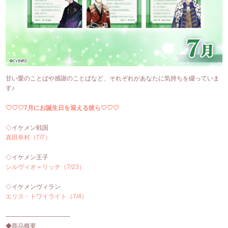
甘い愛のことばや感謝のことばなど、それぞれがあなたに気持ちを綴っていま
す♪
♡♡♡7月にお誕生日を迎える彼ら♡♡♡
◇イケメン戦国
真田幸村（7/7）
◇イケメン王子
シルヴィオ＝リッチ（7/23）
◇イケメンヴィラン
エリス・トワイライト（7/4）
——————————–
◆商品概要