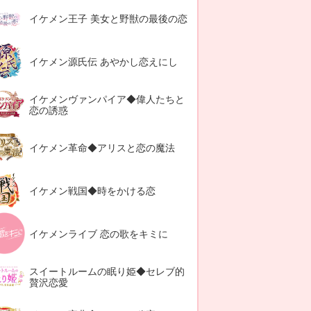
イケメン王子 美女と野獣の最後の恋
イケメン源氏伝 あやかし恋えにし
イケメンヴァンパイア◆偉人たちと
恋の誘惑
イケメン革命◆アリスと恋の魔法
イケメン戦国◆時をかける恋
イケメンライブ 恋の歌をキミに
スイートルームの眠り姫◆セレブ的
贅沢恋愛