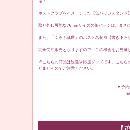
場！
ホストクラブをイメージした【缶バッジスタンド
取り外し可能な76mmサイズの缶バッジは、まさ
また、「くらぶ乱世」のホスト名刺風【書き下ろ
完全受注販売となりますので、この機会をお見逃し
※こちらの商品は総選挙応援グッズです。こちら
りませんのでご注意ください。
▼予約
n
【