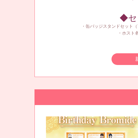
◆セ
・缶バッジスタンドセット（
・ホスト