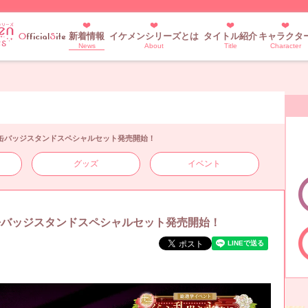
新着情報
イケメンシリーズとは
タイトル紹介
キャラクタ
News
About
Title
Character
！缶バッジスタンドスペシャルセット発売開始！
グッズ
イベント
！缶バッジスタンドスペシャルセット発売開始！