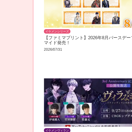
イケメンシリーズ
【ファミマプリント】2026年8月バースデー
マイド発売！
2026/07/31
イケメンヴィラン