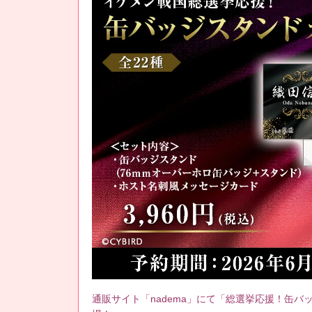
通販サイト「nadema」にて「総選挙応援！缶