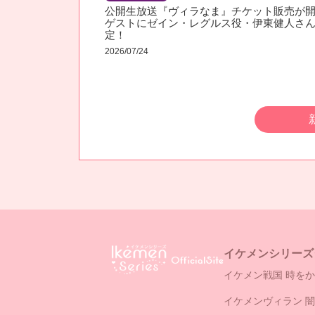
公開生放送『ヴィラなま』チケット販売が開
ゲストにゼイン・レグルス役・伊東健人さ
定！
2026/07/24
イケメンシリーズ
イケメン戦国 時をか
イケメンヴィラン 