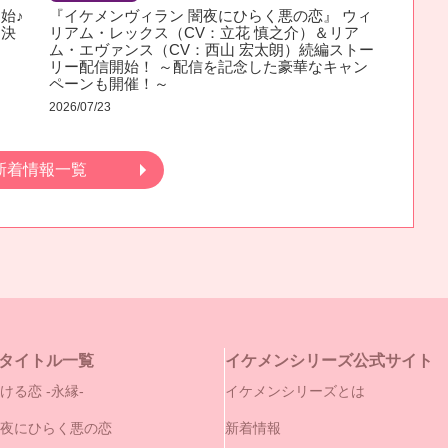
始♪
『イケメンヴィラン 闇夜にひらく悪の恋』 ウィ
ん決
リアム・レックス（CV：立花 慎之介）＆リア
ム・エヴァンス（CV：西山 宏太朗）続編ストー
リー配信開始！ ～配信を記念した豪華なキャン
ペーンも開催！～
2026/07/23
新着情報一覧
タイトル一覧
イケメンシリーズ公式サイト
ける恋 -永縁-
イケメンシリーズとは
闇夜にひらく悪の恋
新着情報