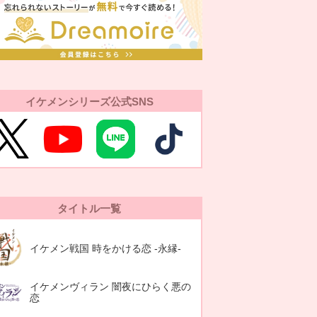
イケメンシリーズ公式SNS
タイトル一覧
イケメン戦国 時をかける恋 -永縁-
イケメンヴィラン 闇夜にひらく悪の
恋