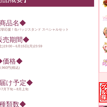
商品名◆
選挙応援！缶バッジスタンド スペシャルセット
販売期間◆
)19:00～6月15日(月)23:59
◆価格◆
3,960円(税込)
届け予定◆
6年7月下旬～8月上旬
種類数◆