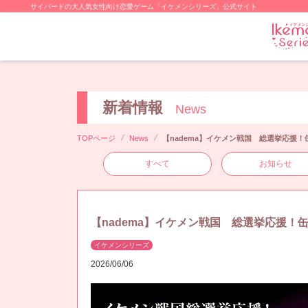
サイバードの大人気女性向け恋愛ゲーム「イケメンシリーズ」公式サイト
新着情報
News
TOPページ
News
【nadema】イケメン戦国 総選挙応援
すべて
お知らせ
【nadema】イケメン戦国 総選挙応援
イケメンシリーズ
2026/06/06