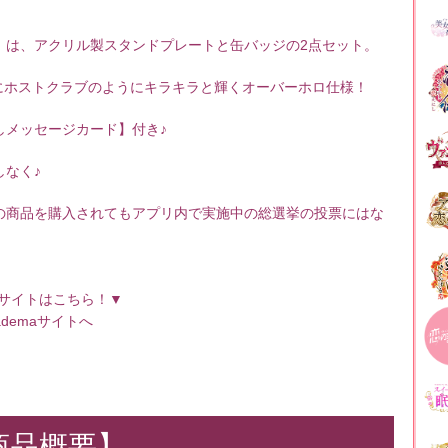
】は、アクリル製スタンドプレートと缶バッジの2点セット。
にホストクラブのようにキラキラと輝くオーバーホロ仕様！
しメッセージカード】付き♪
なく♪
の商品を購入されてもアプリ内で実施中の総選挙の投票にはな
サイトはこちら！▼
ademaサイトへ
商品概要】