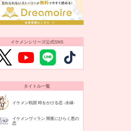
イケメンシリーズ公式SNS
タイトル一覧
イケメン戦国 時をかける恋 -永縁-
イケメンヴィラン 闇夜にひらく悪の
恋