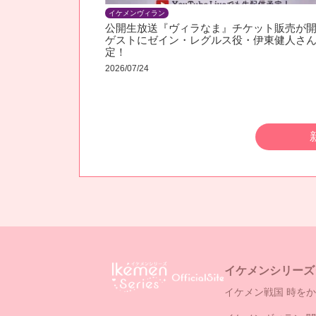
イケメンヴィラン
公開生放送『ヴィラなま』チケット販売が開
ゲストにゼイン・レグルス役・伊東健人さ
定！
2026/07/24
イケメンシリーズ
イケメン戦国 時をか