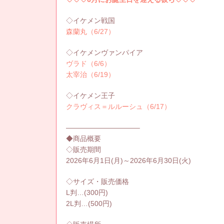
◇イケメン戦国
森蘭丸（6/27）
◇イケメンヴァンパイア
ヴラド（6/6）
太宰治（6/19
）
◇イケメン王子
クラヴィス＝ルルーシュ（6/17）
——————————–
◆商品概要
◇販売期間
2026年6月1日(月)～2026年6月30日(火)
◇サイズ・販売価格
L判…(300円)
2L判…(500円)