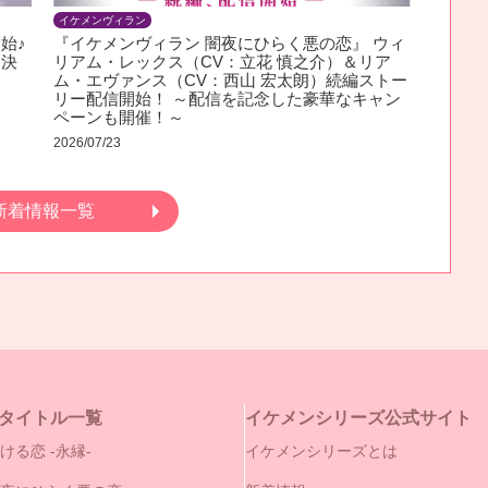
イケメンヴィラン
始♪
『イケメンヴィラン 闇夜にひらく悪の恋』 ウィ
ん決
リアム・レックス（CV：立花 慎之介）＆リア
ム・エヴァンス（CV：西山 宏太朗）続編ストー
リー配信開始！ ～配信を記念した豪華なキャン
ペーンも開催！～
2026/07/23
新着情報一覧
タイトル一覧
イケメンシリーズ公式サイト
ける恋 -永縁-
イケメンシリーズとは