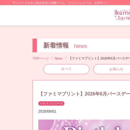
サイバードの大人気女性向け恋愛ゲーム「イケメンシリーズ」公式サイト
新着情報
News
TOPページ
News
【ファミマプリント】2026年6月バース
すべて
お知らせ
【ファミマプリント】2026年6月バースデ
イケメンシリーズ
2026/06/01