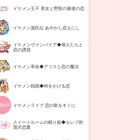
イケメン王子 美女と野獣の最後の恋
イケメン源氏伝 あやかし恋えにし
イケメンヴァンパイア◆偉人たちと
恋の誘惑
イケメン革命◆アリスと恋の魔法
イケメン戦国◆時をかける恋
イケメンライブ 恋の歌をキミに
スイートルームの眠り姫◆セレブ的
贅沢恋愛