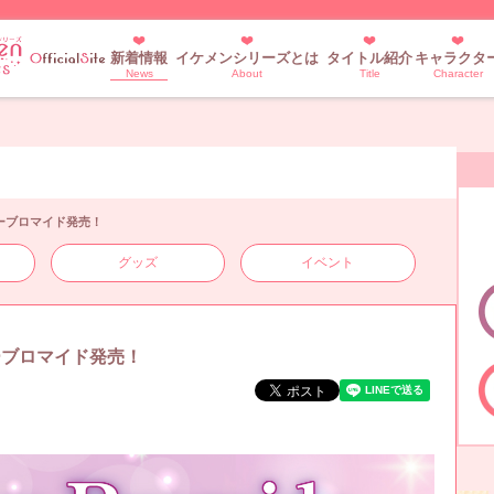
新着情報
イケメンシリーズとは
タイトル紹介
キャラクタ
News
About
Title
Character
デーブロマイド発売！
グッズ
イベント
ーブロマイド発売！