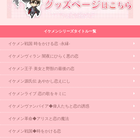
イケメンシリーズタイトル一覧
イケメン戦国 時をかける恋 -永縁-
イケメンヴィラン 闇夜にひらく悪の恋
イケメン王子 美女と野獣の最後の恋
イケメン源氏伝 あやかし恋えにし
イケメンライブ 恋の歌をキミに
イケメンヴァンパイア◆偉人たちと恋の誘惑
イケメン革命◆アリスと恋の魔法
イケメン戦国◆時をかける恋