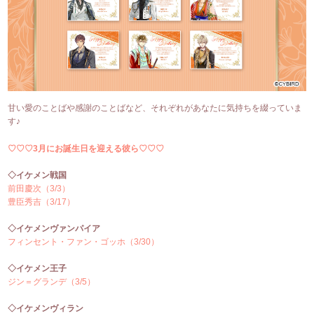
甘い愛のことばや感謝のことばなど、それぞれがあなたに気持ちを綴っていま
す♪
♡♡♡3月にお誕生日を迎える彼ら♡♡♡
◇イケメン戦国
前田慶次（3/3）
豊臣秀吉（3/17）
◇イケメンヴァンパイア
フィンセント・ファン・ゴッホ（3/30）
◇イケメン王子
ジン＝グランデ（3/5）
◇イケメンヴィラン