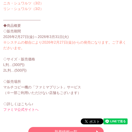
ニカ・シュワルツ（3/2）
リン・シュワルツ（3/2）
——————————–
◆商品概要
◇販売期間
2026年
2
月27日(金)～2026年3月31日(火)
※システムの都合により2026年2月27日(金)からの発売になります。ご了承く
ださいませ。
◇サイズ・販売価格
L判…(300円)
2L判…(500円)
◇販売場所
マルチコピー機の「ファミマプリント」サービス
（※一部ご利用いただけない店舗もございます）
◇詳しくはこちら♪
ファミマ公式サイトへ
新着情報一覧