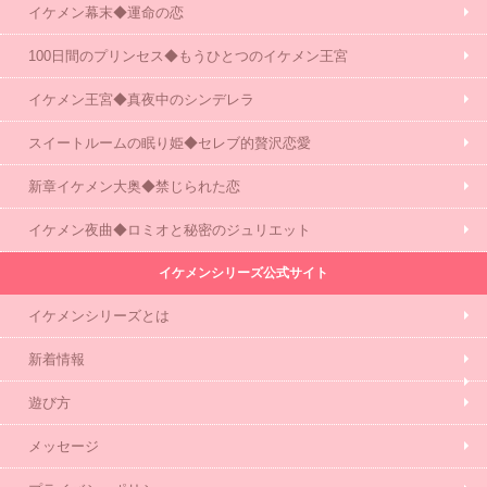
イケメン幕末◆運命の恋
100日間のプリンセス◆もうひとつのイケメン王宮
イケメン王宮◆真夜中のシンデレラ
スイートルームの眠り姫◆セレブ的贅沢恋愛
新章イケメン大奥◆禁じられた恋
イケメン夜曲◆ロミオと秘密のジュリエット
イケメンシリーズ公式サイト
イケメンシリーズとは
新着情報
遊び方
メッセージ