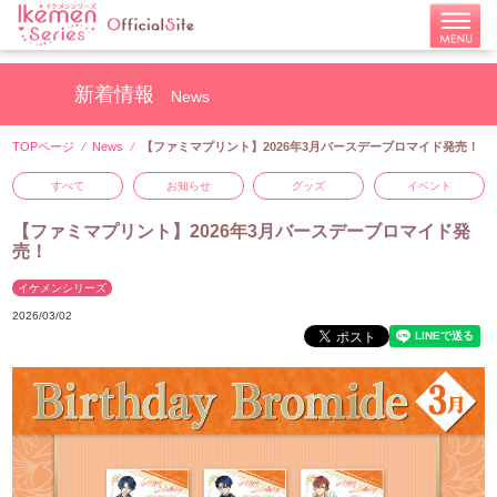
新着情報
News
TOPページ
News
【ファミマプリント】2026年3月バースデーブロマイド発売！
すべて
お知らせ
グッズ
イベント
【ファミマプリント】2026年3月バースデーブロマイド発
売！
イケメンシリーズ
2026/03/02