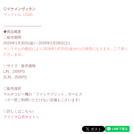
◇イケメンヴィラン
ヴィクトル（2/20）
——————————–
◆商品概要
◇販売期間
2026年
1
月30日(金)～2026年2月28日(土)
※システムの都合により2026年1月30日(金)からの発売になります。ご了承く
ださいませ。
◇サイズ・販売価格
L判…(300円)
2L判…(500円)
◇販売場所
マルチコピー機の「ファミマプリント」サービス
（※一部ご利用いただけない店舗もございます）
◇詳しくはこちら♪
ファミマ公式サイトへ