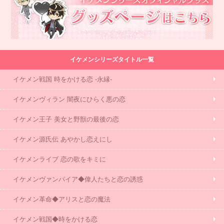
イケメンシリーズタイトル一覧
イケメン戦国 時をかける恋 -永縁-
イケメンヴィラン 闇夜にひらく悪の恋
イケメン王子 美女と野獣の最後の恋
イケメン源氏伝 あやかし恋えにし
イケメンライブ 恋の歌をキミに
イケメンヴァンパイア◆偉人たちと恋の誘惑
イケメン革命◆アリスと恋の魔法
イケメン戦国◆時をかける恋