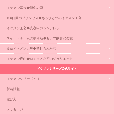
イケメン幕末◆運命の恋
100日間のプリンセス◆もうひとつのイケメン王宮
イケメン王宮◆真夜中のシンデレラ
スイートルームの眠り姫◆セレブ的贅沢恋愛
新章イケメン大奥◆禁じられた恋
イケメン夜曲◆ロミオと秘密のジュリエット
イケメンシリーズ公式サイト
イケメンシリーズとは
新着情報
遊び方
メッセージ