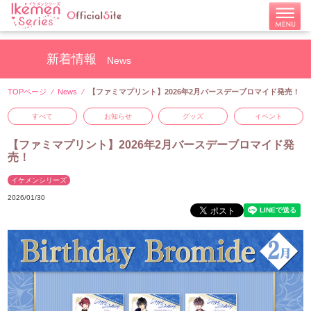
新着情報
News
TOPページ
News
【ファミマプリント】2026年2月バースデーブロマイド発売！
すべて
お知らせ
グッズ
イベント
【ファミマプリント】2026年2月バースデーブロマイド発
売！
イケメンシリーズ
2026/01/30