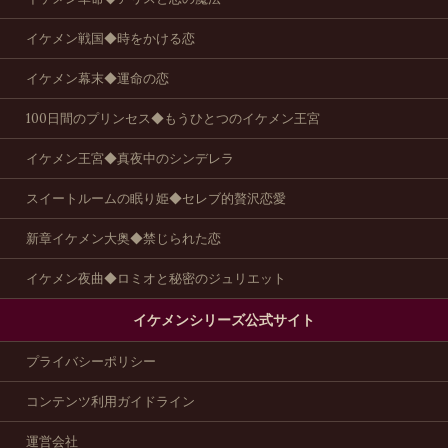
イケメン戦国◆時をかける恋
イケメン幕末◆運命の恋
100日間のプリンセス◆もうひとつのイケメン王宮
イケメン王宮◆真夜中のシンデレラ
スイートルームの眠り姫◆セレブ的贅沢恋愛
新章イケメン大奥◆禁じられた恋
イケメン夜曲◆ロミオと秘密のジュリエット
イケメンシリーズ公式サイト
プライバシーポリシー
コンテンツ利用ガイドライン
運営会社