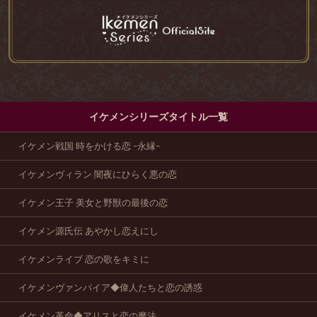
イケメンシリーズタイトル一覧
イケメン戦国 時をかける恋 -永縁-
イケメンヴィラン 闇夜にひらく悪の恋
イケメン王子 美女と野獣の最後の恋
イケメン源氏伝 あやかし恋えにし
イケメンライブ 恋の歌をキミに
イケメンヴァンパイア◆偉人たちと恋の誘惑
イケメン革命◆アリスと恋の魔法