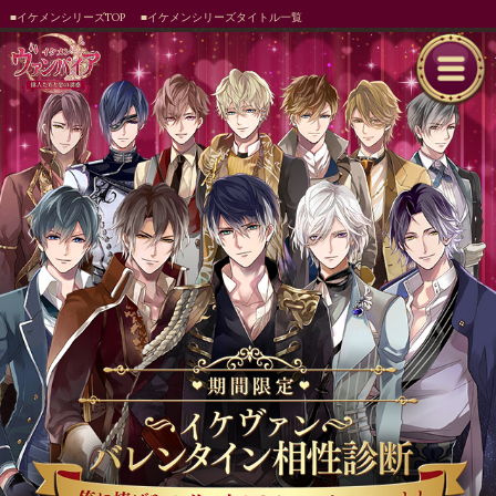
■イケメンシリーズTOP
■イケメンシリーズタイトル一覧