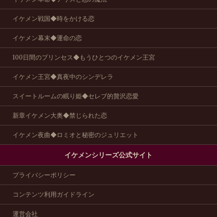
イケメン戦国◆時をかける恋
イケメン幕末◆運命の恋
100日間のプリンセス◆もうひとつのイケメン王宮
イケメン王宮◆真夜中のシンデレラ
スイートルームの眠り姫◆セレブ的贅沢恋愛
新章イケメン大奥◆禁じられた恋
イケメン夜曲◆ロミオと秘密のジュリエット
イケメンシリーズ公式サイト
プライバシーポリシー
コンテンツ利用ガイドライン
運営会社