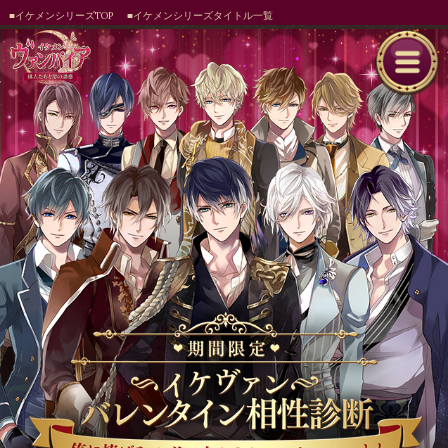
■イケメンシリーズTOP
■イケメンシリーズタイトル一覧