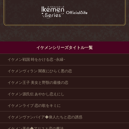
イケメンシリーズタイトル一覧
イケメン戦国 時をかける恋 -永縁-
イケメンヴィラン 闇夜にひらく悪の恋
イケメン王子 美女と野獣の最後の恋
イケメン源氏伝 あやかし恋えにし
イケメンライブ 恋の歌をキミに
イケメンヴァンパイア◆偉人たちと恋の誘惑
イケメン革命◆アリスと恋の魔法