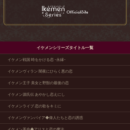
イケメンシリーズタイトル一覧
イケメン戦国 時をかける恋 -永縁-
イケメンヴィラン 闇夜にひらく悪の恋
イケメン王子 美女と野獣の最後の恋
イケメン源氏伝 あやかし恋えにし
イケメンライブ 恋の歌をキミに
イケメンヴァンパイア◆偉人たちと恋の誘惑
イケメン革命◆アリスと恋の魔法