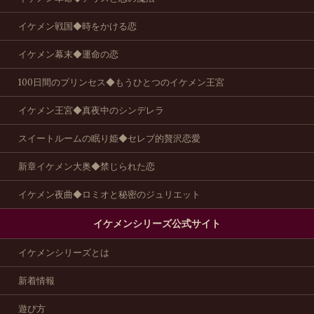
イケメン戦国◆時をかける恋
イケメン幕末◆運命の恋
100日間のプリンセス◆もうひとつのイケメン王宮
イケメン王宮◆真夜中のシンデレラ
スイートルームの眠り姫◆セレブ的贅沢恋愛
新章イケメン大奥◆禁じられた恋
イケメン夜曲◆ロミオと秘密のジュリエット
イケメンシリーズ公式サイト
イケメンシリーズとは
新着情報
遊び方