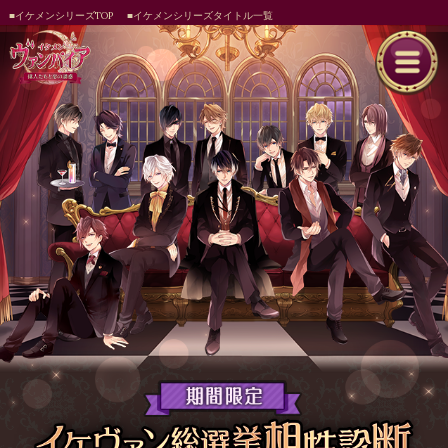
■イケメンシリーズTOP
■イケメンシリーズタイトル一覧