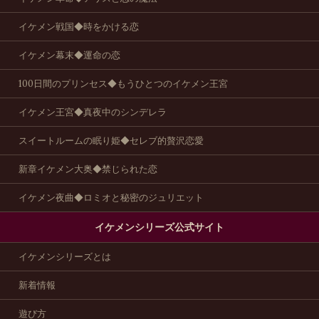
イケメン戦国◆時をかける恋
イケメン幕末◆運命の恋
100日間のプリンセス◆もうひとつのイケメン王宮
イケメン王宮◆真夜中のシンデレラ
スイートルームの眠り姫◆セレブ的贅沢恋愛
新章イケメン大奥◆禁じられた恋
イケメン夜曲◆ロミオと秘密のジュリエット
イケメンシリーズ公式サイト
イケメンシリーズとは
新着情報
遊び方