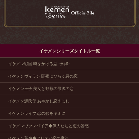
イケメンシリーズタイトル一覧
イケメン戦国 時をかける恋 -永縁-
イケメンヴィラン 闇夜にひらく悪の恋
イケメン王子 美女と野獣の最後の恋
イケメン源氏伝 あやかし恋えにし
イケメンライブ 恋の歌をキミに
イケメンヴァンパイア◆偉人たちと恋の誘惑
イケメン革命◆アリスと恋の魔法