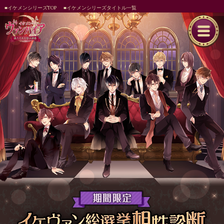
■イケメンシリーズTOP
■イケメンシリーズタイトル一覧