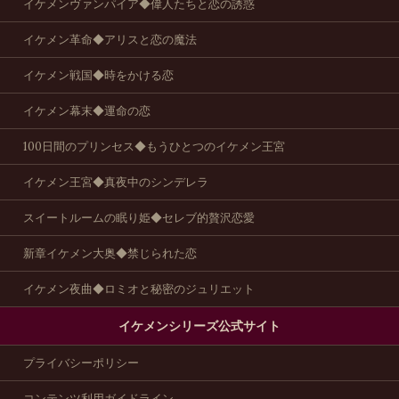
イケメンヴァンパイア◆偉人たちと恋の誘惑
イケメン革命◆アリスと恋の魔法
イケメン戦国◆時をかける恋
イケメン幕末◆運命の恋
100日間のプリンセス◆もうひとつのイケメン王宮
イケメン王宮◆真夜中のシンデレラ
スイートルームの眠り姫◆セレブ的贅沢恋愛
新章イケメン大奥◆禁じられた恋
イケメン夜曲◆ロミオと秘密のジュリエット
イケメンシリーズ公式サイト
プライバシーポリシー
コンテンツ利用ガイドライン