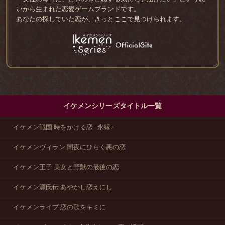
いから生まれた恋愛ゲームブランドです。
あなたの探していた恋が、きっとここで見つけられます。
イケメンシリーズタイトル一覧
イケメン戦国 時をかける恋 -永縁-
イケメンヴィラン 闇夜にひらく悪の恋
イケメン王子 美女と野獣の最後の恋
イケメン源氏伝 あやかし恋えにし
イケメンライブ 恋の歌をキミに