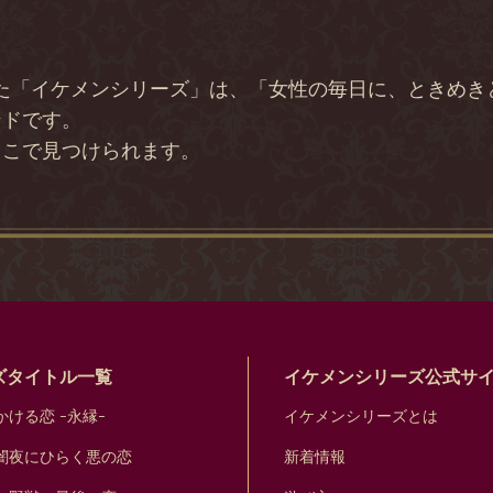
は
した「イケメンシリーズ」は、「女性の毎日に、ときめ
ンドです。
ここで見つけられます。
ズタイトル一覧
イケメンシリーズ公式サ
ける恋 -永縁-
イケメンシリーズとは
闇夜にひらく悪の恋
新着情報