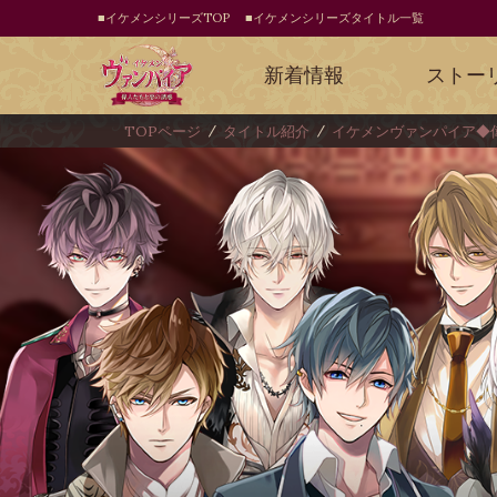
■イケメンシリーズTOP
■イケメンシリーズタイトル一覧
新着情報
ストー
TOPページ
タイトル紹介
イケメンヴァンパイア◆