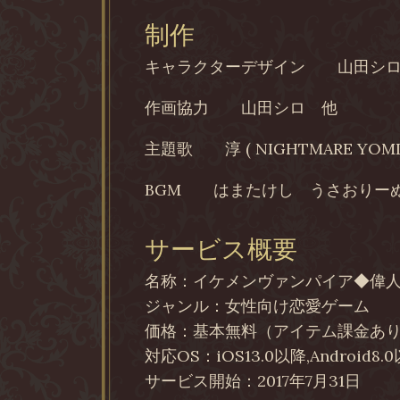
制作
キャラクターデザイン
山田シ
作画協力
山田シロ 他
主題歌
淳 ( NIGHTMARE YOMI
BGM
はまたけし うさおりー
サービス概要
名称：イケメンヴァンパイア◆偉
ジャンル：女性向け恋愛ゲーム
価格：基本無料（アイテム課金あ
対応OS：iOS13.0以降,Android8.
サービス開始：2017年7月31日