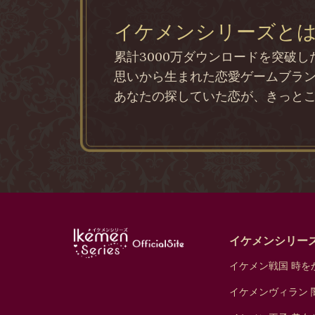
イケメンシリーズと
累計3000万ダウンロードを突破
思いから生まれた恋愛ゲームブラ
あなたの探していた恋が、きっと
イケメンシリー
イケメン戦国 時をか
イケメンヴィラン 