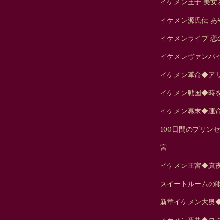
イケメン王子 美女
イケメン源氏伝 あ
イケメンライブ 恋
イケメンヴァンパ
イケメン革命◆ア
イケメン戦国◆時
イケメン幕末◆運
100日間のプリン
宮
イケメン王宮◆真
スイートルームの
新章イケメン大奥