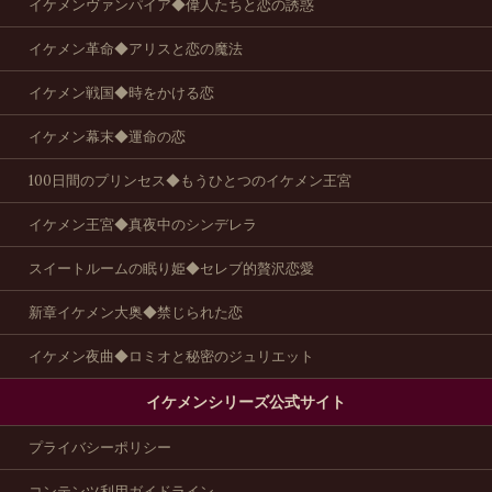
イケメンヴァンパイア◆偉人たちと恋の誘惑
イケメン革命◆アリスと恋の魔法
イケメン戦国◆時をかける恋
イケメン幕末◆運命の恋
100日間のプリンセス◆もうひとつのイケメン王宮
イケメン王宮◆真夜中のシンデレラ
スイートルームの眠り姫◆セレブ的贅沢恋愛
新章イケメン大奥◆禁じられた恋
イケメン夜曲◆ロミオと秘密のジュリエット
イケメンシリーズ公式サイト
プライバシーポリシー
コンテンツ利用ガイドライン