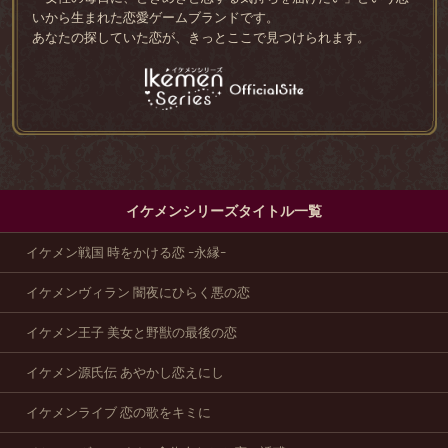
いから生まれた恋愛ゲームブランドです。
あなたの探していた恋が、きっとここで見つけられます。
イケメンシリーズタイトル一覧
イケメン戦国 時をかける恋 -永縁-
イケメンヴィラン 闇夜にひらく悪の恋
イケメン王子 美女と野獣の最後の恋
イケメン源氏伝 あやかし恋えにし
イケメンライブ 恋の歌をキミに