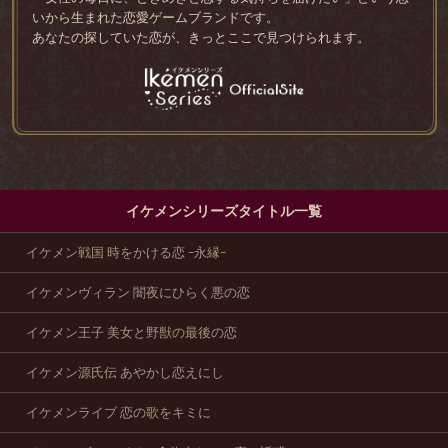
いから生まれた恋愛ゲームブランドです。
あなたの探していた恋が、きっとここで見つけられます。
イケメンシリーズタイトル一覧
イケメン戦国 時をかける恋 -永縁-
イケメンヴィラン 闇夜にひらく悪の恋
イケメン王子 美女と野獣の最後の恋
イケメン源氏伝 あやかし恋えにし
イケメンライブ 恋の歌をキミに