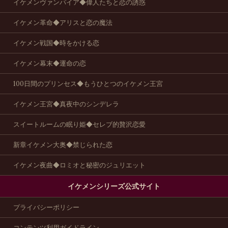
イケメンヴァンパイア◆偉人たちと恋の誘惑
イケメン革命◆アリスと恋の魔法
イケメン戦国◆時をかける恋
イケメン幕末◆運命の恋
100日間のプリンセス◆もうひとつのイケメン王宮
イケメン王宮◆真夜中のシンデレラ
スイートルームの眠り姫◆セレブ的贅沢恋愛
新章イケメン大奥◆禁じられた恋
イケメン夜曲◆ロミオと秘密のジュリエット
イケメンシリーズ公式サイト
プライバシーポリシー
コンテンツ利用ガイドライン