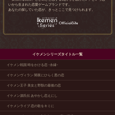
いから生まれた恋愛ゲームブランドです。
あなたの探していた恋が、きっとここで見つけられます。
イケメンシリーズタイトル一覧
イケメン戦国 時をかける恋 -永縁-
イケメンヴィラン 闇夜にひらく悪の恋
イケメン王子 美女と野獣の最後の恋
イケメン源氏伝 あやかし恋えにし
イケメンライブ 恋の歌をキミに