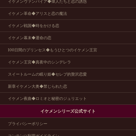
イケメンヴァンパイア◆偉人たちと恋の誘惑
イケメン革命◆アリスと恋の魔法
イケメン戦国◆時をかける恋
イケメン幕末◆運命の恋
100日間のプリンセス◆もうひとつのイケメン王宮
イケメン王宮◆真夜中のシンデレラ
スイートルームの眠り姫◆セレブ的贅沢恋愛
新章イケメン大奥◆禁じられた恋
イケメン夜曲◆ロミオと秘密のジュリエット
イケメンシリーズ公式サイト
プライバシーポリシー
コンテンツ利用ガイドライン