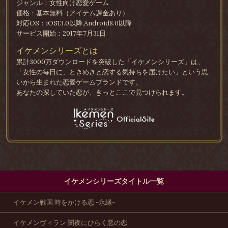
ジャンル：女性向け恋愛ゲーム
価格：基本無料（アイテム課金あり）
対応OS：iOS13.0以降,Android8.0以降
サービス開始：2017年7月31日
イケメンシリーズとは
累計3000万ダウンロードを突破した「イケメンシリーズ」は、
「女性の毎日に、ときめきと恋する気持ちを届けたい」という思
いから生まれた恋愛ゲームブランドです。
あなたの探していた恋が、きっとここで見つけられます。
イケメンシリーズタイトル一覧
イケメン戦国 時をかける恋 -永縁-
イケメンヴィラン 闇夜にひらく悪の恋