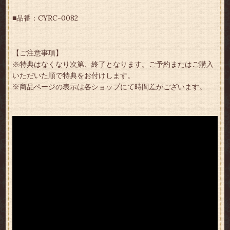
■品番：CYRC-0082
【ご注意事項】
※特典はなくなり次第、終了となります。ご予約またはご購入
いただいた順で特典をお付けします。
※商品ページの表示は各ショップにて時間差がございます。