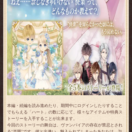
本編・続編を読み進めたり、期間中にログインしたりすること
でもらえる「ハート」の数に応じて、様々なアイテムや特典ス
トーリーを入手することが出来ます。
今回のストーリーの舞台は、ヴァンパイアの存在が禁忌とされ
る“楽園”です。彼と出逢い、魅入られてしまったあなたは、与