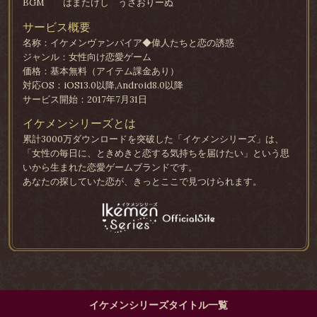
BGM
はまたけし うさおりーぬ
サービス概要
名称：イケメンヴァンパイア◆偉人たちと恋の誘惑
ジャンル：女性向け恋愛ゲーム
価格：基本無料（アイテム課金あり）
対応OS：iOS13.0以降,Android8.0以降
サービス開始：2017年7月31日
イケメンシリーズとは
累計3000万ダウンロードを突破した「イケメンシリーズ」は、
「女性の毎日に、ときめきと恋する気持ちを届けたい」という思
いから生まれた恋愛ゲームブランドです。
あなたの探していた恋が、きっとここで見つけられます。
イケメンシリーズタイトル一覧