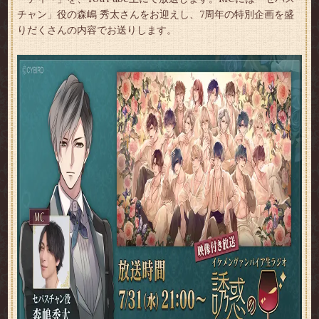
チャン」役の森嶋 秀太さんをお迎えし、7周年の特別企画を盛
りだくさんの内容でお送りします。