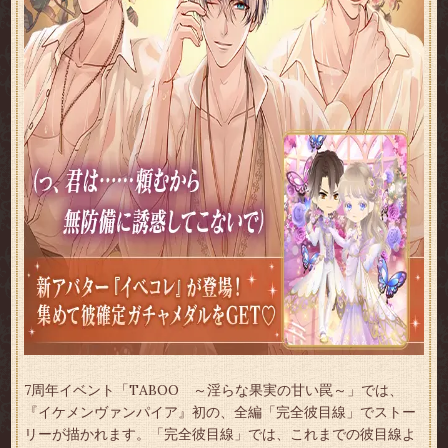
7周年イベント「TABOO ～淫らな果実の甘い罠～」では、
『イケメンヴァンパイア』初の、全編「完全彼目線」でストー
リーが描かれます。「完全彼目線」では、これまでの彼目線よ