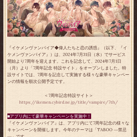
『イケメンヴァンパイア◆偉人たちと恋の誘惑』（以下、『イ
ケメンヴァンパイア』）は、2024年7月31日（水）でサービス
開始より7周年を迎えます。これを記念して、2024年7月1日
（月）より「7周年記念 特設サイト」をオープンしました。特
設サイトでは、7周年を記念して実施する様々な豪華キャンペー
ンの情報を順次公開予定です。
＜7周年記念特設サイト＞
https://ikemen.cybird.ne.jp/title/vampire/7th/
■アプリ内にて豪華キャンペーンを実施中！
『イケメンヴァンパイア』は、アプリ内にて7周年記念の様々な
キャンペーンを開催します。今年のテーマは「TABOO ―禁忌
―」です。