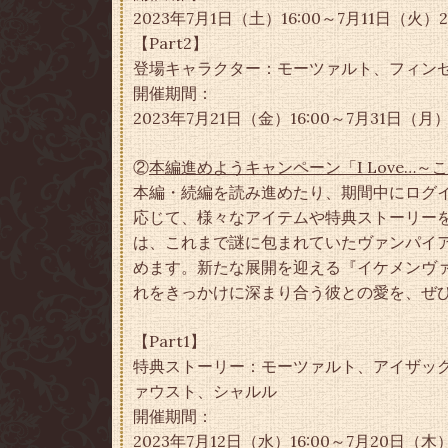
2023年7月1日（土）16:00～7月11日（火）23
【Part2】
登場キャラクター：モーツァルト、フィン
開催期間：
2023年7月21日（金）16:00～7月31日（月）2
②
本編進めようキャンペーン「I Love…
本編・続編を読み進めたり、期間中にログ
応じて、様々なアイテムや特典ストーリー
は、これまで謎に包まれていたヴァンパイ
めます。新たな展開を迎える『イケメンヴ
れをきっかけに深まり合う彼との愛を、ぜ
【Part1】
特典ストーリー：モーツァルト、アイザッ
ァウスト、シャルル
開催期間：
2023年7月12日（水）16:00～7月20日（木）