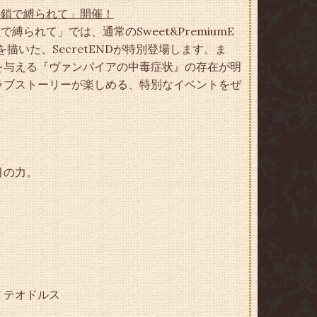
n 愛の鎖で縛られて」開催！
愛の鎖で縛られて」では、通常のSweet&PremiumE
描いた、SecretENDが特別登場します。ま
を与える『ヴァンパイアの中毒症状』の存在が明
ラブストーリーが楽しめる、特別なイベントをぜ
月の力。
、テオドルス