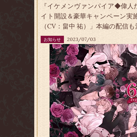
『イケメンヴァンパイア◆偉人た
イト開設＆豪華キャンペーン実施
（CV：畠中 祐）」本編の配信も
2023/07/03
お知らせ