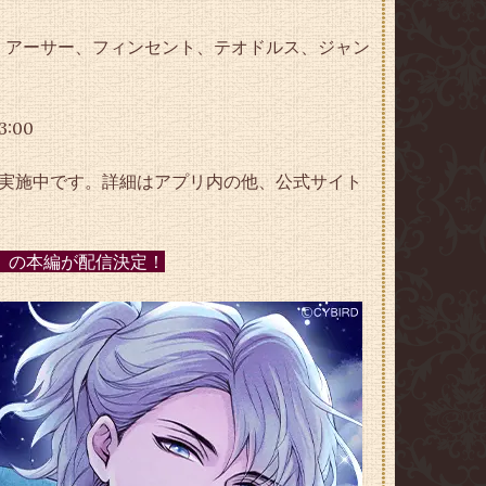
、アーサー、フィンセント、テオドルス、ジャン
:00
を実施中です。詳細はアプリ内の他、公式サイト
）」の本編が配信決定！