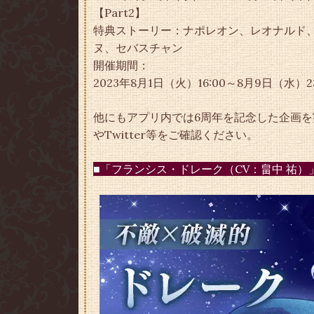
【Part2】
特典ストーリー：ナポレオン、レオナルド
ヌ、セバスチャン
開催期間：
2023年8月1日（火）16:00～8月9日（水）23
他にもアプリ内では6周年を記念した企画
やTwitter等をご確認ください。
■「フランシス・ドレーク（CV：畠中 祐