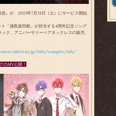
』が、2021年7月31日（土）にサービス開始
ット「浦島坂田船」が担当する4周年記念ソング
ラック、アニバーサリーペアネックレスの販売、
kemen.cybird.ne.jp/title/vampire/4th/
グのMV公開！