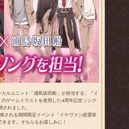
ーカルユニット「浦島坂田船」が担当する、『イ
』のゲームイラストを使用した4周年記念ソング
公開されました。
で開催される期間限定イベント「イケヴァン総選挙
ができます。そちらもお楽しみに！