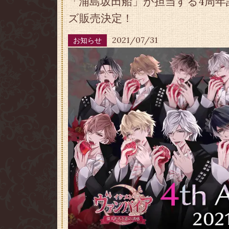
「浦島坂田船」が担当する4周年
ズ販売決定！
2021/07/31
お知らせ