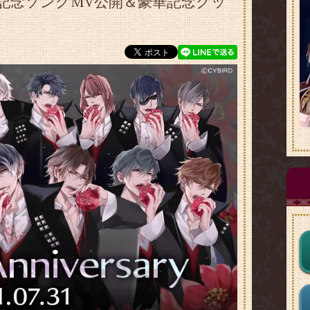
記念ソングMV公開＆豪華記念グッ