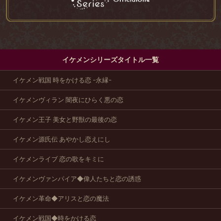
イケメンシリーズタイトル一覧
イケメン戦国 時をかける恋 -永縁-
イケメンヴィラン 闇夜にひらく悪の恋
イケメン王子 美女と野獣の最後の恋
イケメン源氏伝 あやかし恋えにし
イケメンライブ 恋の歌をキミに
イケメンヴァンパイア◆偉人たちと恋の誘惑
イケメン革命◆アリスと恋の魔法
イケメン戦国◆時をかける恋