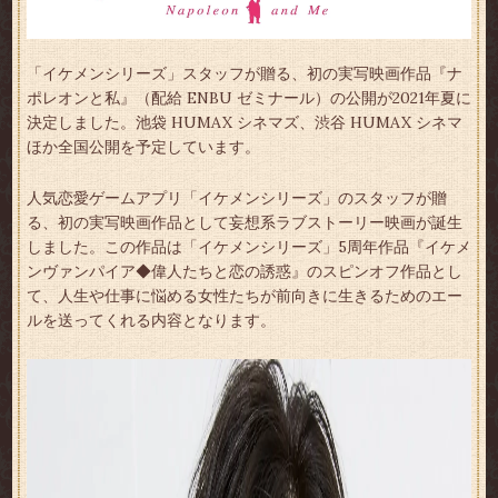
「イケメンシリーズ」スタッフが贈る、初の実写映画作品『ナ
ポレオンと私』（配給 ENBU ゼミナール）の公開が2021年夏に
決定しました。池袋 HUMAX シネマズ、渋谷 HUMAX シネマ
ほか全国公開を予定しています。
人気恋愛ゲームアプリ「イケメンシリーズ」のスタッフが贈
る、初の実写映画作品として妄想系ラブストーリー映画が誕生
しました。この作品は「イケメンシリーズ」5周年作品『イケメ
ンヴァンパイア◆偉人たちと恋の誘惑』のスピンオフ作品とし
て、人生や仕事に悩める女性たちが前向きに生きるためのエー
ルを送ってくれる内容となります。