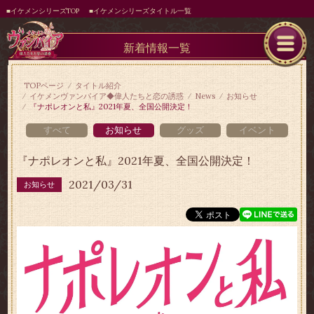
■イケメンシリーズTOP
■イケメンシリーズタイトル一覧
新着情報一覧
TOPページ
タイトル紹介
イケメンヴァンパイア◆偉人たちと恋の誘惑
News
お知らせ
『ナポレオンと私』2021年夏、全国公開決定！
すべて
お知らせ
グッズ
イベント
『ナポレオンと私』2021年夏、全国公開決定！
2021/03/31
お知らせ