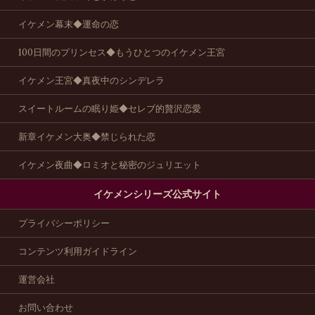
イケメン幕末◆運命の恋
100日間のプリンセス◆もうひとつのイケメン王宮
イケメン王宮◆真夜中のシンデレラ
スイートルームの眠り姫◆セレブ的贅沢恋愛
新章イケメン大奥◆禁じられた恋
イケメン夜曲◆ロミオと秘密のジュリエット
イケメンシリーズ公式サイト
プライバシーポリシー
コンテンツ利用ガイドライン
運営会社
お問い合わせ