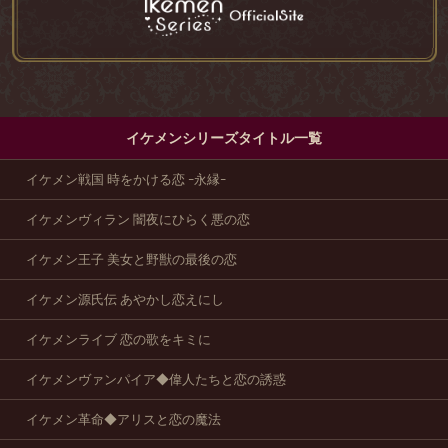
イケメンシリーズタイトル一覧
イケメン戦国 時をかける恋 -永縁-
イケメンヴィラン 闇夜にひらく悪の恋
イケメン王子 美女と野獣の最後の恋
イケメン源氏伝 あやかし恋えにし
イケメンライブ 恋の歌をキミに
イケメンヴァンパイア◆偉人たちと恋の誘惑
イケメン革命◆アリスと恋の魔法