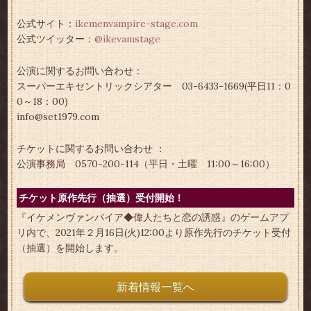
公式サイト：
ikemenvampire-stage.com
公式ツイッター：
@ikevamstage
公演に関するお問い合わせ：
スーパーエキセントリックシアター 03-6433-1669(平日11：0
0～18：00)
info@set1979.com
チケットに関するお問い合わせ ：
公演事務局 0570-200-114（平日・土曜 11:00～16:00）
チケット原作先行（抽選）受付開始！
『イケメンヴァンパイア◆偉人たちと恋の誘惑』のゲームアプ
リ内で、2021年２月16日(火)12:00より原作先行のチケット受付
（抽選）を開始します。
新着情報一覧へ