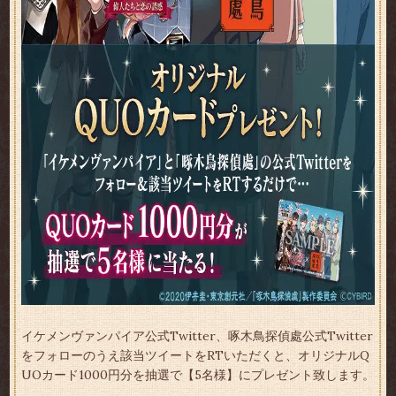
イケメンヴァンパイア公式Twitter、啄木鳥探偵處公式Twitter
をフォローのうえ該当ツイートをRTいただくと、オリジナルQ
UOカード1000円分を抽選で【5名様】にプレゼント致します。