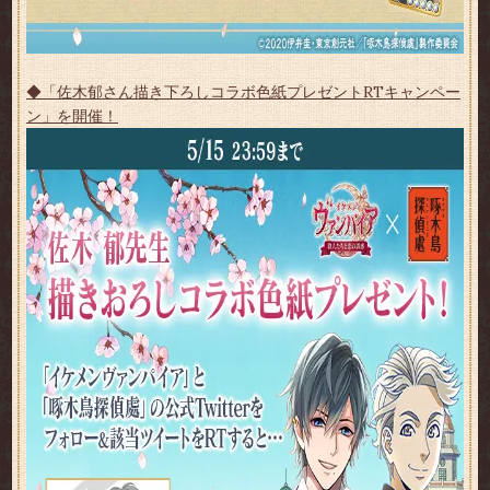
◆「佐木郁さん描き下ろしコラボ色紙プレゼントRTキャンペー
ン」を開催！