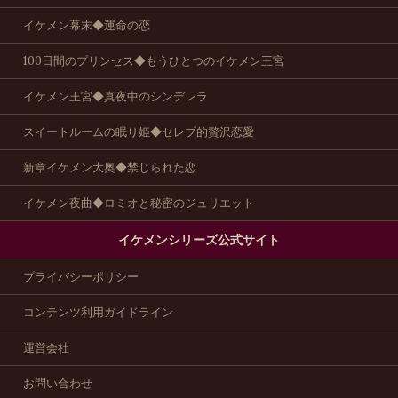
イケメン幕末◆運命の恋
100日間のプリンセス◆もうひとつのイケメン王宮
イケメン王宮◆真夜中のシンデレラ
スイートルームの眠り姫◆セレブ的贅沢恋愛
新章イケメン大奥◆禁じられた恋
イケメン夜曲◆ロミオと秘密のジュリエット
イケメンシリーズ公式サイト
プライバシーポリシー
コンテンツ利用ガイドライン
運営会社
お問い合わせ