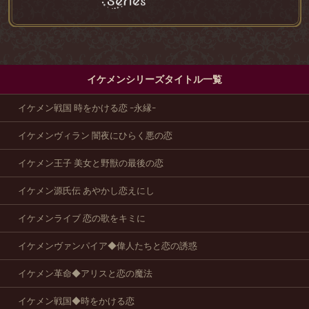
イケメンシリーズタイトル一覧
イケメン戦国 時をかける恋 -永縁-
イケメンヴィラン 闇夜にひらく悪の恋
イケメン王子 美女と野獣の最後の恋
イケメン源氏伝 あやかし恋えにし
イケメンライブ 恋の歌をキミに
イケメンヴァンパイア◆偉人たちと恋の誘惑
イケメン革命◆アリスと恋の魔法
イケメン戦国◆時をかける恋