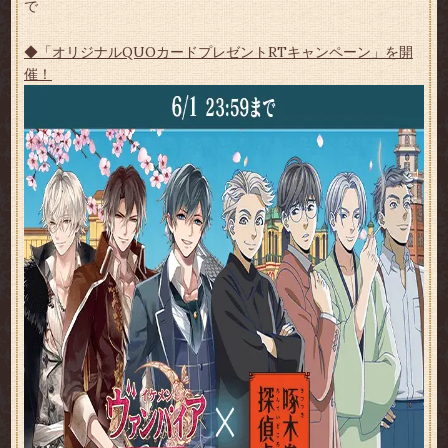
で
◆「オリジナルQUOカードプレゼントRTキャンペーン」を開
催！