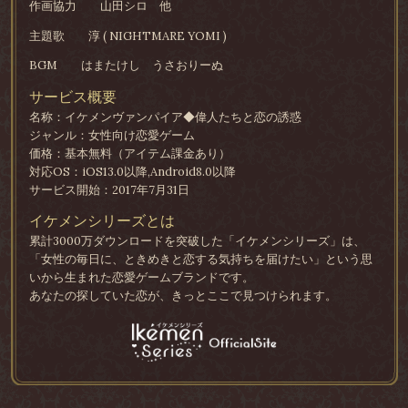
作画協力
山田シロ 他
主題歌
淳 ( NIGHTMARE YOMI )
BGM
はまたけし うさおりーぬ
サービス概要
名称：イケメンヴァンパイア◆偉人たちと恋の誘惑
ジャンル：女性向け恋愛ゲーム
価格：基本無料（アイテム課金あり）
対応OS：iOS13.0以降,Android8.0以降
サービス開始：2017年7月31日
イケメンシリーズとは
累計3000万ダウンロードを突破した「イケメンシリーズ」は、
「女性の毎日に、ときめきと恋する気持ちを届けたい」という思
いから生まれた恋愛ゲームブランドです。
あなたの探していた恋が、きっとここで見つけられます。