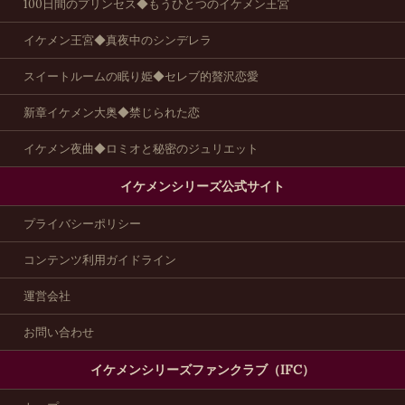
100日間のプリンセス◆もうひとつのイケメン王宮
イケメン王宮◆真夜中のシンデレラ
スイートルームの眠り姫◆セレブ的贅沢恋愛
新章イケメン大奥◆禁じられた恋
イケメン夜曲◆ロミオと秘密のジュリエット
イケメンシリーズ公式サイト
プライバシーポリシー
コンテンツ利用ガイドライン
運営会社
お問い合わせ
イケメンシリーズファンクラブ（IFC）