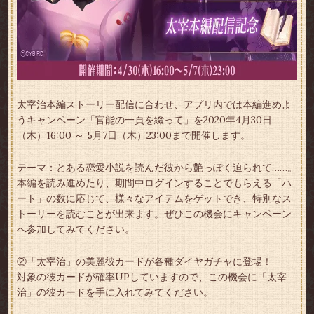
太宰治本編ストーリー配信に合わせ、アプリ内では本編進めよ
うキャンペーン「官能の一頁を綴って」を2020年4月30日
（木）16:00 ～ 5月7日（木）23:00まで開催します。
テーマ：とある恋愛小説を読んだ彼から艶っぽく迫られて……。
本編を読み進めたり、期間中ログインすることでもらえる「ハ
ート」の数に応じて、様々なアイテムをゲットでき、特別なス
トーリーを読むことが出来ます。ぜひこの機会にキャンペーン
へ参加してみてください。
②「太宰治」の美麗彼カードが各種ダイヤガチャに登場！
対象の彼カードが確率UPしていますので、この機会に「太宰
治」の彼カードを手に入れてみてください。