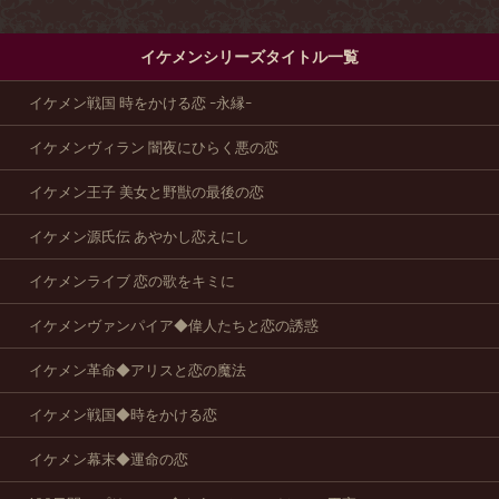
イケメンシリーズタイトル一覧
イケメン戦国 時をかける恋 -永縁-
イケメンヴィラン 闇夜にひらく悪の恋
イケメン王子 美女と野獣の最後の恋
イケメン源氏伝 あやかし恋えにし
イケメンライブ 恋の歌をキミに
イケメンヴァンパイア◆偉人たちと恋の誘惑
イケメン革命◆アリスと恋の魔法
イケメン戦国◆時をかける恋
イケメン幕末◆運命の恋