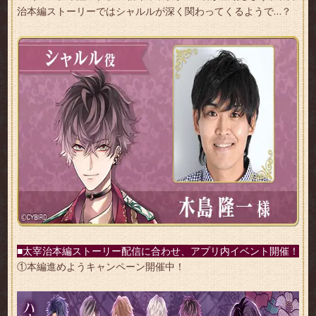
治本編ストーリーではシャルルが深く関わってくるようで…？
■太宰治本編ストーリー配信に合わせ、アプリ内イベント開催！
①本編進めようキャンペーン開催中！