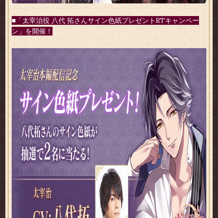
■「太宰治役 八代 拓さんサイン色紙プレゼントRTキャンペー
ン」を開催！