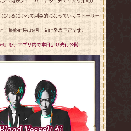
ント限定ストーリー」や「ガチャメダル×10
半になるにつれて刺激的になっていくストーリー
午に、最終結果は9月上旬に発表予定です。
ssel」を、アプリ内で本日より先行公開！