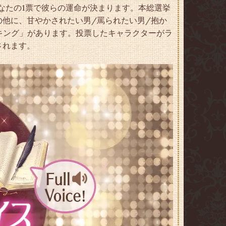
あなたの1票で彼らの運命が決まります。本総選挙
の他に、甘やかされたい男/罵られたい男/抱か
ンキング」があります。投票したキャラクターがラ
されます。