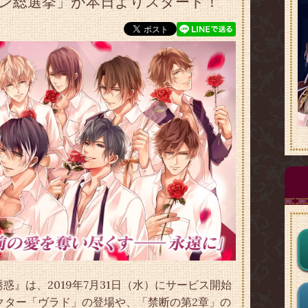
ァン総選挙」が本日よりスタート！
』は、2019年7月31日（水）にサービス開始
クター「ヴラド」の登場や、「禁断の第2章」の