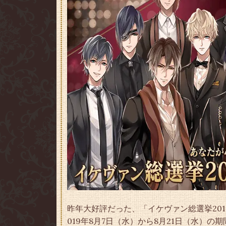
昨年大好評だった、「イケヴァン総選挙20
019年8月7日（水）から8月21日（水）