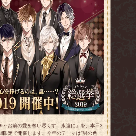
19～お前の愛を奪い尽くす―永遠に」を、本日2
の期間限定で開催します。今年のテーマは”男の色