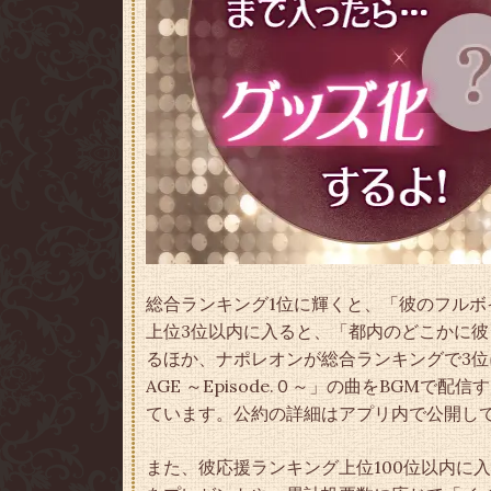
総合ランキング1位に輝くと、「彼のフル
上位3位以内に入ると、「都内のどこかに
るほか、ナポレオンが総合ランキングで3位に
AGE ～Episode.０～」の曲をBGM
ています。公約の詳細はアプリ内で公開し
また、彼応援ランキング上位100位以内に