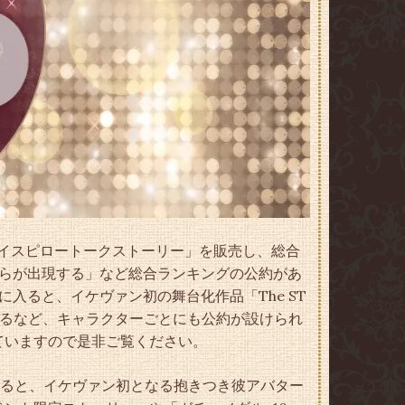
ボイスピロートークストーリー」を販売し、総合
彼らが出現する」など総合ランキングの公約があ
入ると、イケヴァン初の舞台化作品「The ST
で配信するなど、キャラクターごとにも公約が設けられ
ていますので是非ご覧ください。
入ると、イケヴァン初となる抱きつき彼アバター