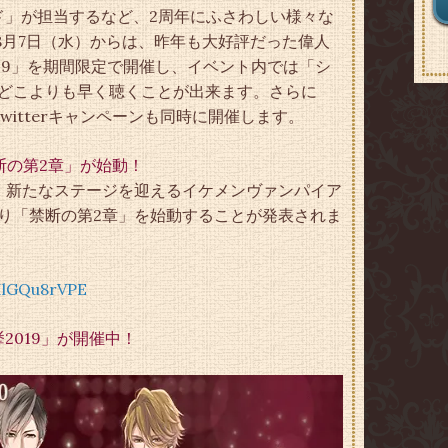
ド」が担当するなど、2周年にふさわしい様々な
8月7日（水）からは、昨年も大好評だった偉人
019」を期間限定で開催し、イベント内では「シ
el」をどこよりも早く聴くことが出来ます。さらに
itterキャンペーンも同時に開催します。
禁断の第2章」が始動！
て、新たなステージを迎えるイケメンヴァンパイア
より「禁断の第2章」を始動することが発表されま
pIlGQu8rVPE
2019」が開催中！