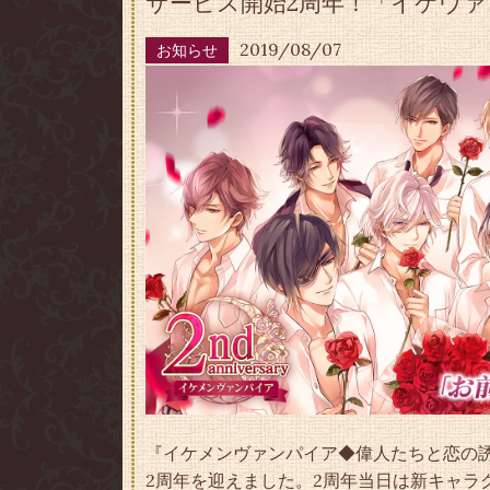
サービス開始2周年！「イケヴ
2019/08/07
お知らせ
『イケメンヴァンパイア◆偉人たちと恋の誘惑
2周年を迎えました。2周年当日は新キャラ