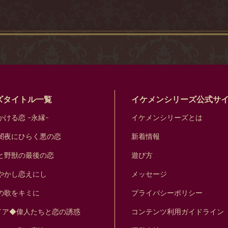
ズタイトル一覧
イケメンシリーズ公式サ
ける恋 -永縁-
イケメンシリーズとは
闇夜にひらく悪の恋
新着情報
と野獣の最後の恋
遊び方
やかし恋えにし
メッセージ
の歌をキミに
プライバシーポリシー
イア◆偉人たちと恋の誘惑
コンテンツ利用ガイドライン