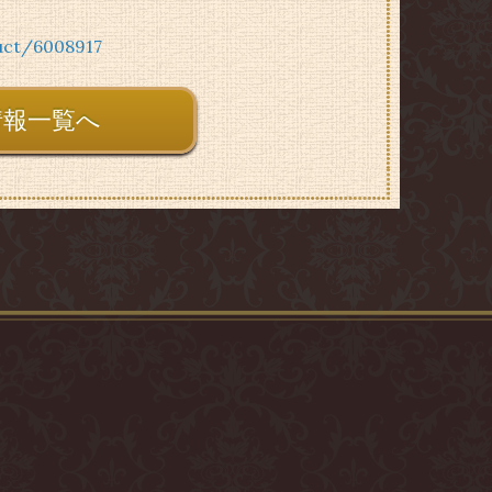
duct/6008917
情報一覧へ
ロ