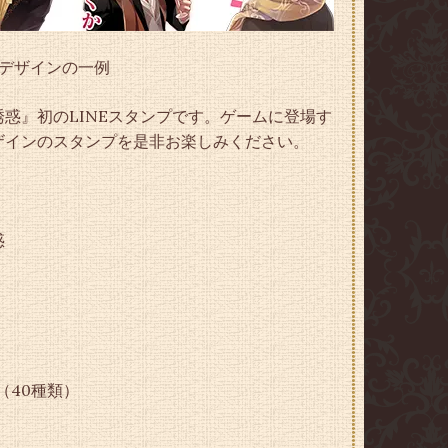
デザインの一例
惑』初のLINEスタンプです。ゲームに登場す
ザインのスタンプを是非お楽しみください。
惑
]（40種類）