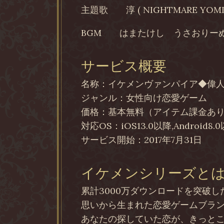
主題歌
淳 ( NIGHTMARE YOMI
BGM
はまたけし うさおりー
サービス概要
名称：イケメンヴァンパイア◆偉
ジャンル：女性向け恋愛ゲーム
価格：基本無料（アイテム課金あ
対応OS：iOS13.0以降,Android8.
サービス開始：2017年7月31日
イケメンシリーズと
累計3000万ダウンロードを突破
思いから生まれた恋愛ゲームブラ
あなたの探していた恋が、きっと