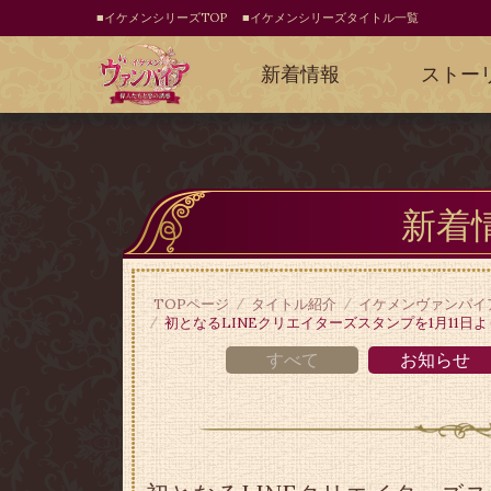
■イケメンシリーズTOP
■イケメンシリーズタイトル一覧
新着情報
ストー
新着
TOPページ
タイトル紹介
イケメンヴァンパイ
初となるLINEクリエイターズスタンプを1月11日
すべて
お知らせ