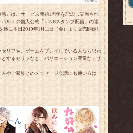
誘惑』は、サービス開始1周年を記念し実施され
パルトの個人公約「LINEスタンプ配信」の達
遂に本日2019年1月11日（金）より販売開始し
いセリフや、ゲームをプレイしている人なら思わ
ッとするセリフなど、バリエーション豊富なデザ
友人やご家族とのメッセージ会話にも使い方は