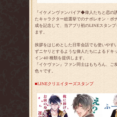
『イケメンヴァンパイア◆偉人たちと恋の
たキャラクター総選挙でのナポレオン・ボナ
成を記念して、当アプリ初のLINEスタンプを
ます。
挨拶をはじめとした日常会話でも使いやす
ずニヤリとするような偉人たちによるドキ
イン40 種類を提供します。
『イケヴァン』ファン同士はもちろん、ご
色々です。
■LINEクリエイターズスタンプ