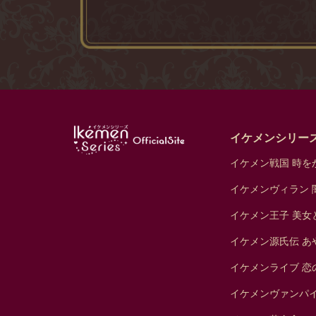
イケメンシリー
イケメン戦国 時をか
イケメンヴィラン 
イケメン王子 美女
イケメン源氏伝 あ
イケメンライブ 恋
イケメンヴァンパ