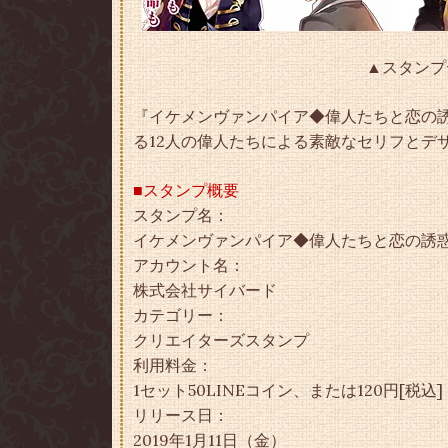
▲スタンプ
『イケメンヴァンパイア◆偉人たちと恋の誘
る12人の偉人たちによる素敵なセリフとデ
■スタンプ概要
スタンプ名：
イケメンヴァンパイア◆偉人たちと恋の誘
アカウント名：
株式会社サイバード
カテゴリー：
クリエイターズスタンプ
利用料金：
1セット50LINEコイン、または120円[税込
リリース日：
2019年1月11日（金）