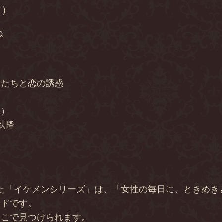
 )
ぬ
人たちと恋の誘惑
り）
0以降
は
した「イケメンシリーズ」は、「女性の毎日に、ときめ
ンドです。
ここで見つけられます。