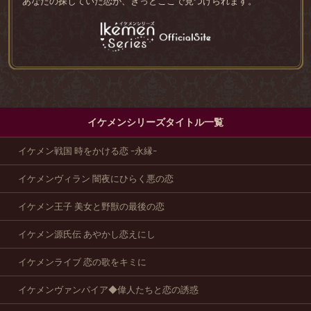
あなたの探していた恋が、きっとここで見つけられます。
イケメンシリーズタイトル一覧
イケメン戦国 時をかける恋 -永縁-
イケメンヴィラン 闇夜にひらく悪の恋
イケメン王子 美女と野獣の最後の恋
イケメン源氏伝 あやかし恋えにし
イケメンライブ 恋の歌をキミに
イケメンヴァンパイア◆偉人たちと恋の誘惑