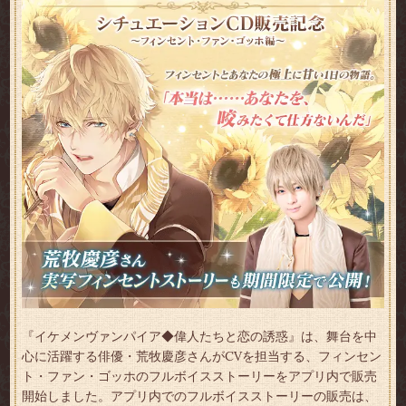
『イケメンヴァンパイア◆偉人たちと恋の誘惑』は、舞台を中
心に活躍する俳優・荒牧慶彦さんがCVを担当する、フィンセン
ト・ファン・ゴッホのフルボイスストーリーをアプリ内で販売
開始しました。アプリ内でのフルボイスストーリーの販売は、