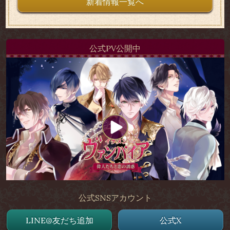
新着情報一覧へ
公式PV公開中
公式SNSアカウント
LINE@友だち追加
公式X