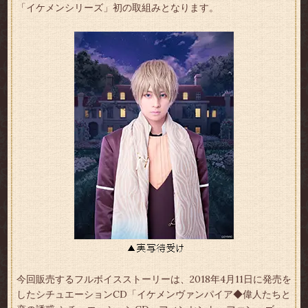
「イケメンシリーズ」初の取組みとなります。
今回販売するフルボイスストーリーは、2018年4月11日に発売を
したシチュエーションCD「イケメンヴァンパイア◆偉人たちと