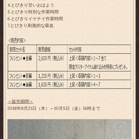
4.とびきり甘いおはよう
5.とびきり特別な作業時間
6.とびきりイケナイ作業時間
7.とびきり刺激的な吸血
＜販売期間＞
2018年8月23日（木）～10月5日（金）16時まで