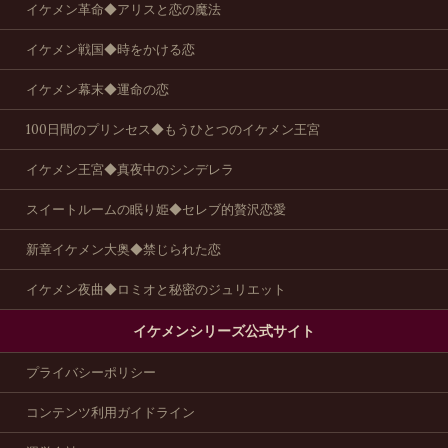
イケメン革命◆アリスと恋の魔法
イケメン戦国◆時をかける恋
イケメン幕末◆運命の恋
100日間のプリンセス◆もうひとつのイケメン王宮
イケメン王宮◆真夜中のシンデレラ
スイートルームの眠り姫◆セレブ的贅沢恋愛
新章イケメン大奥◆禁じられた恋
イケメン夜曲◆ロミオと秘密のジュリエット
イケメンシリーズ公式サイト
プライバシーポリシー
コンテンツ利用ガイドライン