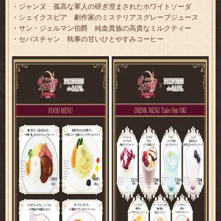
・ジャンヌ 孤高な軍人の研ぎ澄まされたホワイトソーダ
・シェイクスピア 劇作家のミステリアスグレープジュース
・サン・ジェルマン伯爵 純血貴族の高貴なミルクティー
・セバスチャン 執事の甘いひとやすみコーヒー