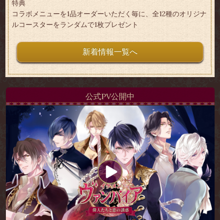
特典
コラボメニューを1品オーダーいただく毎に、全12種のオリジナ
ルコースターをランダムで1枚プレゼント
新着情報一覧へ
公式PV公開中