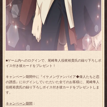
■ゲーム内へのログインで、尾崎隼人役梶裕貴氏の録り下ろしボ
イス付き彼カードをプレゼント！
キャンペーン期間中に『イケメンヴァンパイア◆偉人たちと恋
の誘惑』にログインしていただいた全てのお客様に、尾崎隼人
役梶裕貴氏の録り下ろしボイス付き彼カードをプレゼントしま
す。
キャンペーン期間
：