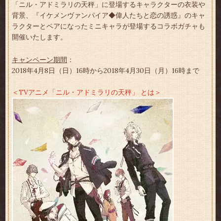
「ニル・アドミラリの天秤」に登場するキャラクターの衣装や
背景、『イケメンヴァンパイア◆偉人たちと恋の誘惑』のキャ
ラクターとペアになったミニキャラが登場するコラボガチャも
開催いたします。
キャンペーン期間
：
2018年4月8日（日）16時から2018年4月30日（月）16時まで
＜TVアニメ「ニル・アドミラリの天秤」 とは＞