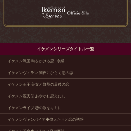
イケメンシリーズタイトル一覧
イケメン戦国 時をかける恋 -永縁-
イケメンヴィラン 闇夜にひらく悪の恋
イケメン王子 美女と野獣の最後の恋
イケメン源氏伝 あやかし恋えにし
イケメンライブ 恋の歌をキミに
イケメンヴァンパイア◆偉人たちと恋の誘惑