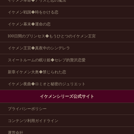
イケメン革命◆アリスと恋の魔法
イケメン戦国◆時をかける恋
イケメン幕末◆運命の恋
100日間のプリンセス◆もうひとつのイケメン王宮
イケメン王宮◆真夜中のシンデレラ
スイートルームの眠り姫◆セレブ的贅沢恋愛
新章イケメン大奥◆禁じられた恋
イケメン夜曲◆ロミオと秘密のジュリエット
イケメンシリーズ公式サイト
プライバシーポリシー
コンテンツ利用ガイドライン
運営会社