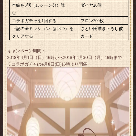
本編を3話（15シーン分）読
ダイヤ20個
む
コラボガチャを1回する
フロン200枚
上記の全ミッション（計3つ）を
さとい氏描き下ろし彼
クリアする
カード
キャンペーン期間：
2018年4月1日（日）16時から2018年4月30日（月）16時まで
※コラボガチャは4月8日(日)16時より開催