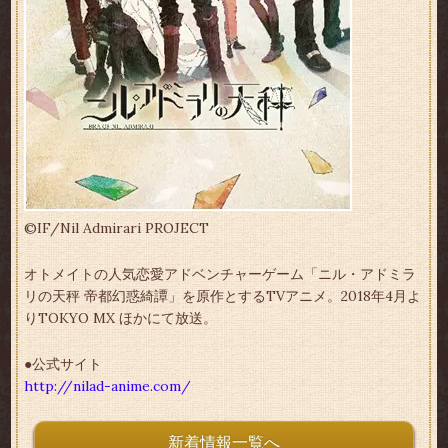
©IF/Nil Admirari PROJECT
オトメイトの人気恋愛アドベンチャーゲーム「ニル・アドミラ
リの天秤 帝都幻惑綺譚」を原作とするTVアニメ。2018年4月よ
りTOKYO MX ほかにて放送。
●公式サイト
http://nilad-anime.com/
新着情報一覧へ