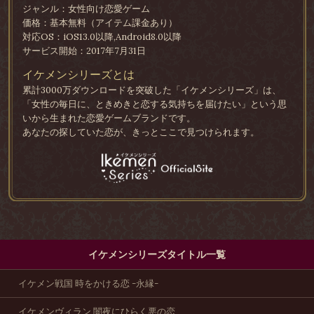
ジャンル：女性向け恋愛ゲーム
価格：基本無料（アイテム課金あり）
対応OS：iOS13.0以降,Android8.0以降
サービス開始：2017年7月31日
イケメンシリーズとは
累計3000万ダウンロードを突破した「イケメンシリーズ」は、
「女性の毎日に、ときめきと恋する気持ちを届けたい」という思
いから生まれた恋愛ゲームブランドです。
あなたの探していた恋が、きっとここで見つけられます。
イケメンシリーズタイトル一覧
イケメン戦国 時をかける恋 -永縁-
イケメンヴィラン 闇夜にひらく悪の恋