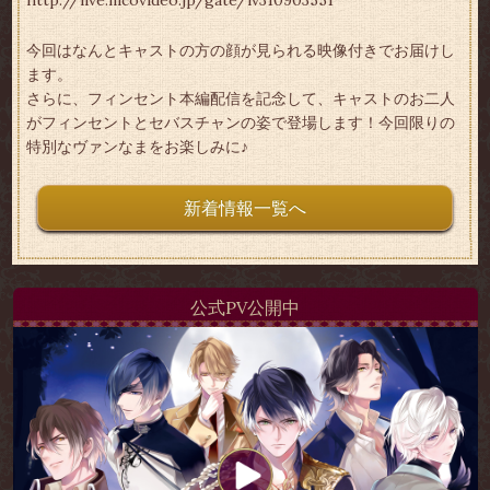
http://live.nicovideo.jp/gate/lv310903551
今回はなんとキャストの方の顔が見られる映像付きでお届けし
ます。
さらに、フィンセント本編配信を記念して、キャストのお二人
がフィンセントとセバスチャンの姿で登場します！今回限りの
特別なヴァンなまをお楽しみに♪
新着情報一覧へ
公式PV公開中