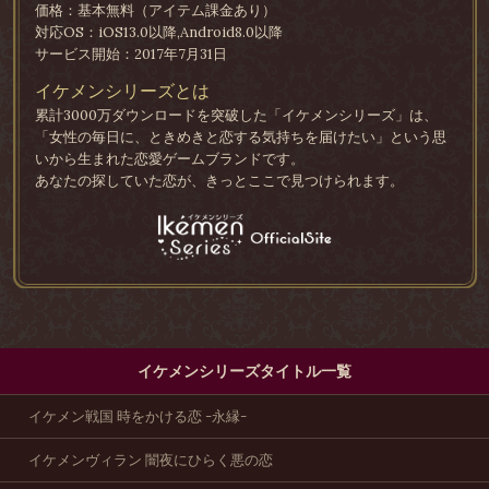
価格：基本無料（アイテム課金あり）
対応OS：iOS13.0以降,Android8.0以降
サービス開始：2017年7月31日
イケメンシリーズとは
累計3000万ダウンロードを突破した「イケメンシリーズ」は、
「女性の毎日に、ときめきと恋する気持ちを届けたい」という思
いから生まれた恋愛ゲームブランドです。
あなたの探していた恋が、きっとここで見つけられます。
イケメンシリーズタイトル一覧
イケメン戦国 時をかける恋 -永縁-
イケメンヴィラン 闇夜にひらく悪の恋