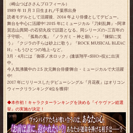
（崎山つばささんプロフィール）
1989 年 11 月 3 日生まれ/千葉県出身
読者モデルとして活躍後、2014 年より俳優としてデビュー。
舞台を中心に活躍中! 2015 年にミュージカル『刀剣乱舞』~阿津
賀志山異聞~の石切丸役で話題となる。同シリーズの~三百年の
子守唄~、『孤島の鬼』『ノラガミ – 神と願い -』『煉獄に笑
う』『クジラの子らは砂上に歌う』『ROCK MUSICAL BLEAC
H』~もうひとつの地上~など。
3月・4月には「御茶ノ水ロック」(逢坂翔平<SHO>役)に出演
中。
今人気沸騰中の 2.5 次元舞台俳優!舞台・ミュージカルで大活躍
中!
2017 年にリリースしたデビューシングル『月花夜』はオリコン
ウィークリランキング4位を獲得!
◆本作初！キャラクターランキングを決める『イケヴァン総選
挙』の実施が決定！