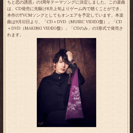
ちと恋の誘惑』の1周年テーマソングに決定しました。この楽曲
は、CD発売に先駆け8月上旬よりゲーム内で聴くことができ、
本作のTVCMソングとしてもオンエアを予定しています。本楽
曲は9月12日より、「CD＋DVD（MUSIC VIDEO盤）」「CD
＋DVD（MAKING VIDEO盤）」「CDのみ」の3形式で発売さ
れます。