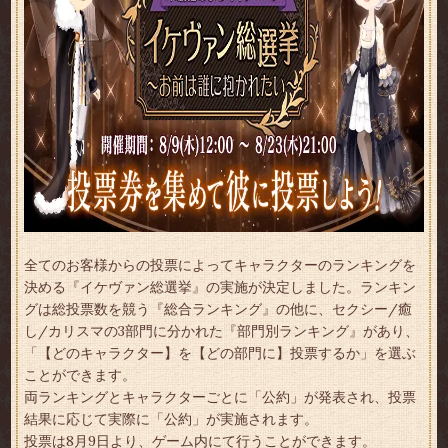
全てのお客様からの投票によってキャラクターのランキングを
決める『イケヴァン総選挙』の実施が決定しました。ランキン
グは総投票数を競う『総合ランキング』の他に、セクシー/癒
し/カリスマの3部門に分かれた『部門別ランキング』があり、
「【どのキャラクター】を【どの部門に】投票するか」を選ぶ
ことができます。
両ランキングとキャラクターごとに「公約」が発表され、投票
結果に応じて実際に「公約」が実施されます。
投票は8月9日より、ゲーム内にて行うことができます。