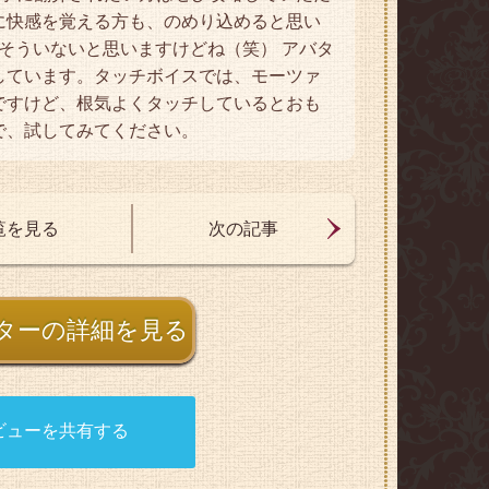
に快感を覚える方も、のめり込めると思い
そういないと思いますけどね（笑） アバタ
しています。タッチボイスでは、モーツァ
ですけど、根気よくタッチしているとおも
で、試してみてください。
覧を見る
次の記事
ターの詳細を見る
ビューを共有する