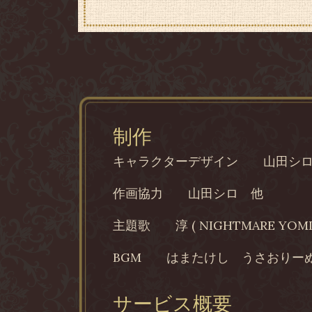
制作
キャラクターデザイン
山田シ
作画協力
山田シロ 他
主題歌
淳 ( NIGHTMARE YOMI
BGM
はまたけし うさおりー
サービス概要