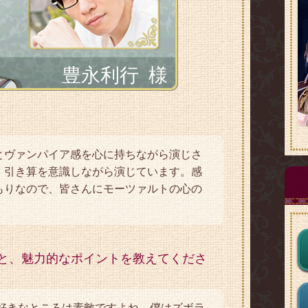
豊永利行
様
とヴァンパイア感を心に持ちながら演じさ
、引き算を意識しながら演じています。感
もりなので、皆さんにモーツァルトの心の
と、魅力的なポイントを教えてくださ
い好きなところは素敵ですよね。僕はズボラ