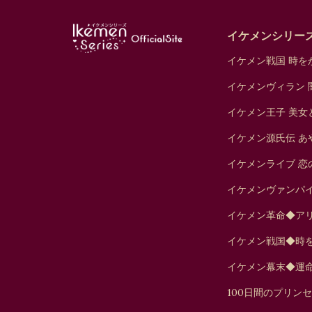
イケメンシリー
イケメン戦国 時をか
イケメンヴィラン 
イケメン王子 美女
イケメン源氏伝 あ
イケメンライブ 恋
イケメンヴァンパ
イケメン革命◆ア
イケメン戦国◆時
イケメン幕末◆運
100日間のプリン