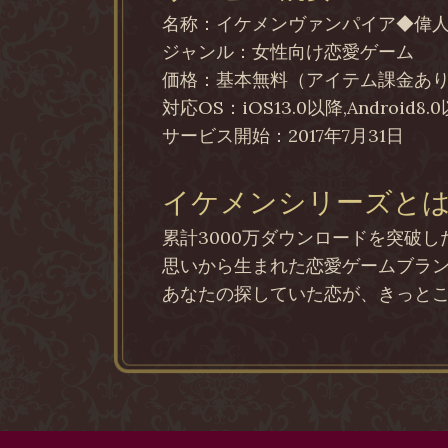
名称：イケメンヴァンパイア◆偉
ジャンル：女性向け恋愛ゲーム
価格：基本無料（アイテム課金あ
対応OS：iOS13.0以降,Android8.
サービス開始：2017年7月31日
イケメンシリーズと
累計3000万ダウンロードを突破
思いから生まれた恋愛ゲームブラ
あなたの探していた恋が、きっと