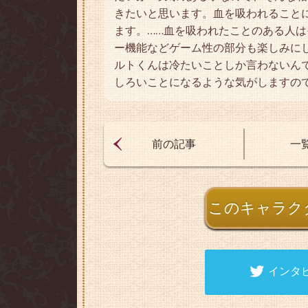
きたいと思います。血を吸われること
ます。……血を吸われたことのある人は
ー機能などゲーム性の部分も楽しみに
ルトくんは冷たいことしか言わないん
しろいことになるような気がしますの
前の記事
一
このキャラク
インタ