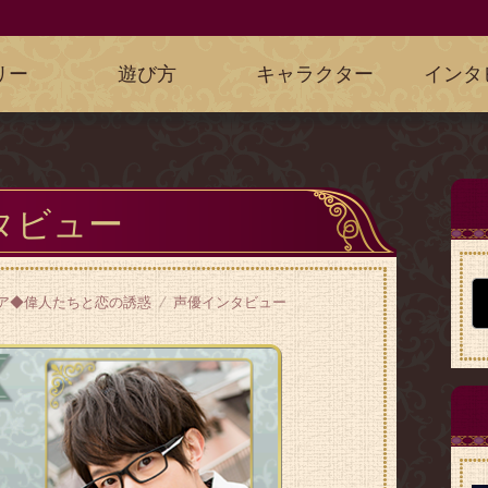
リー
遊び方
キャラクター
インタ
タビュー
ア◆偉人たちと恋の誘惑
声優インタビュー