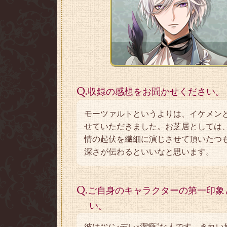
Q.
収録の感想をお聞かせください。
モーツァルトというよりは、イケメン
せていただきました。お芝居としては
情の起伏を繊細に演じさせて頂いたつ
深さが伝わるといいなと思います。
Q.
ご自身のキャラクターの第一印象
い。
彼は“ツンデレ×潔癖”な人です。きれ