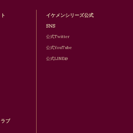
イト
イケメンシリーズ公式
SNS
公式Twitter
公式YouTube
公式LINE@
クラブ