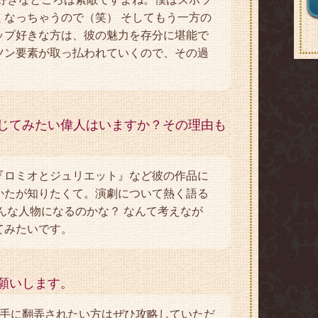
くなっちゃうので（笑） そしてもう一方の
ップ好きな方は、彼の魅力を存分に堪能で
ツン要素が取っ払われていくので、その過
。
じてみたい偉人はいますか？その理由も
『ロミオとジュリエット』など彼の作品に
かたが知りたくて。演劇について熱く語る
んな人物になるのかな？ なんて考えなが
てみたいです。
願いします。
相手に翻弄されたい方はぜひ攻略していただ