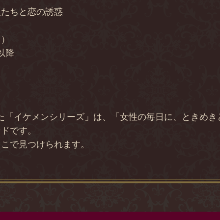
人たちと恋の誘惑
り）
0以降
は
した「イケメンシリーズ」は、「女性の毎日に、ときめ
ンドです。
ここで見つけられます。