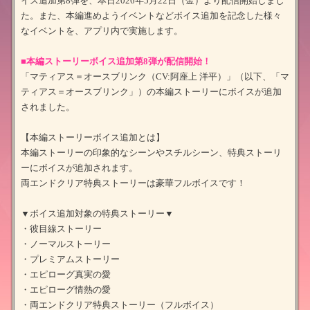
イス追加第8弾を、本日2026年5月22日（金）より配信開始しまし
た。また、本編進めようイベントなどボイス追加を記念した様々
なイベントを、アプリ内で実施します。
■本編ストーリーボイス追加第8弾が配信開始！
「マティアス＝オースブリンク（CV:阿座上 洋平）」（以下、「マ
ティアス＝オースブリンク」）の本編ストーリーにボイスが追加
されました。
【本編ストーリーボイス追加とは】
本編ストーリーの印象的なシーンやスチルシーン、特典ストーリ
ーにボイスが追加されます。
両エンドクリア特典ストーリーは豪華フルボイスです！
▼ボイス追加対象の特典ストーリー▼
・彼目線ストーリー
・ノーマルストーリー
・プレミアムストーリー
・エピローグ真実の愛
・エピローグ情熱の愛
・両エンドクリア特典ストーリー（フルボイス）