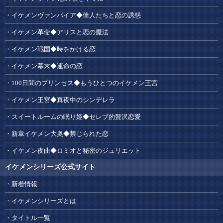
イケメンヴァンパイア◆偉人たちと恋の誘惑
イケメン革命◆アリスと恋の魔法
イケメン戦国◆時をかける恋
イケメン幕末◆運命の恋
100日間のプリンセス◆もうひとつのイケメン王宮
イケメン王宮◆真夜中のシンデレラ
スイートルームの眠り姫◆セレブ的贅沢恋愛
新章イケメン大奥◆禁じられた恋
イケメン夜曲◆ロミオと秘密のジュリエット
イケメンシリーズ公式サイト
新着情報
イケメンシリーズとは
タイトル一覧