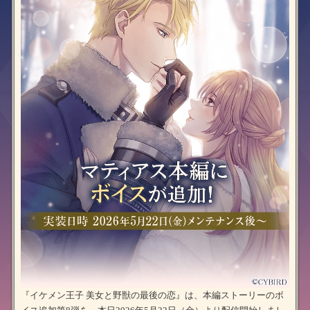
『イケメン王子 美女と野獣の最後の恋』は、本編ストーリーのボ