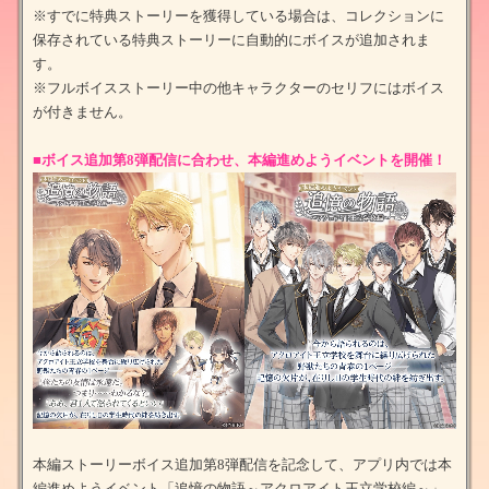
※すでに特典ストーリーを獲得している場合は、コレクションに
保存されている特典ストーリーに自動的にボイスが追加されま
す。
※フルボイスストーリー中の他キャラクターのセリフにはボイス
が付きません。
■ボイス追加第8弾配信に合わせ、本編進めようイベントを開催！
本編ストーリーボイス追加第8弾配信を記念して、アプリ内では本
編進めようイベント「追憶の物語～アクロアイト王立学校編～」