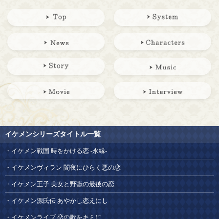
イケメンシリーズタイトル一覧
イケメン戦国 時をかける恋 -永縁-
イケメンヴィラン 闇夜にひらく悪の恋
イケメン王子 美女と野獣の最後の恋
イケメン源氏伝 あやかし恋えにし
イケメンライブ 恋の歌をキミに