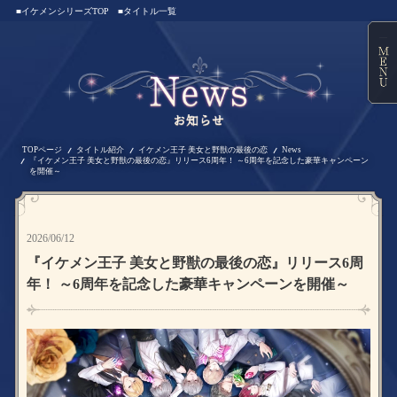
■イケメンシリーズTOP
■タイトル一覧
TOPページ
タイトル紹介
イケメン王子 美女と野獣の最後の恋
News
『イケメン王子 美女と野獣の最後の恋』リリース6周年！ ～6周年を記念した豪華キャンペーン
を開催～
2026/06/12
『イケメン王子 美女と野獣の最後の恋』リリース6周
年！ ～6周年を記念した豪華キャンペーンを開催～