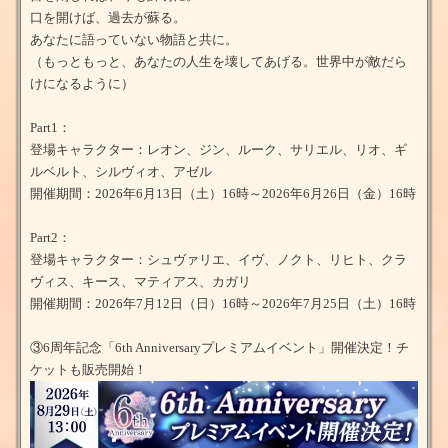
口を開けば、過去が蘇る。
あなたに語っていない物語と共に。
（もっともっと、あなたの人生を壊してあげる。世界中が敵だら
けになるように）
Part1：
登場キャラクター：レオン、ジン、ルーク、サリエル、リオ、ギ
ルベルト、シルヴィオ、アゼル
開催期間：2026年6月13日（土）16時～2026年6月26日（金）16時
Part2：
登場キャラクター：シュヴァリエ、イヴ、ノクト、リヒト、クラ
ヴィス、キース、マティアス、カガリ
開催期間：2026年7月12日（日）16時～2026年7月25日（土）16時
③6周年記念「6th Anniversaryプレミアムイベント」開催決定！チ
ケットも販売開始！