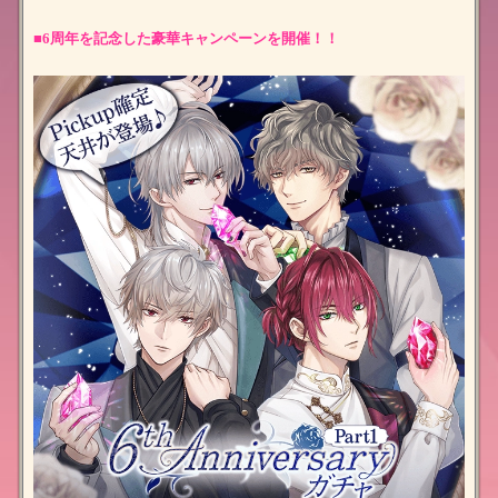
■6周年を記念した豪華キャンペーンを開催！
！