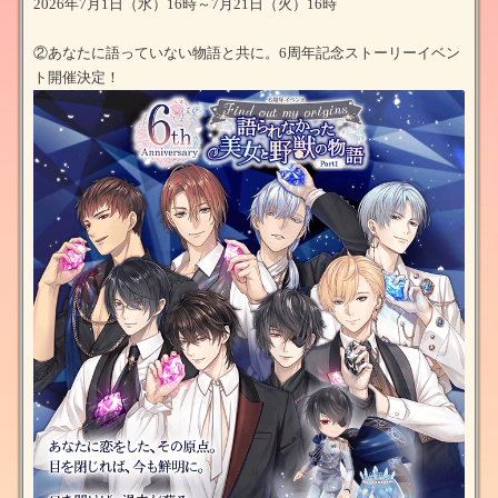
2026年7月1日（水）16時～7月21日（火）16時
②あなたに語っていない物語と共に。6周年記念ストーリーイベン
ト開催決定！