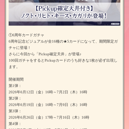
①6周年カードガチャ
6周年記念ビジュアルが全16種の★5カードになって、期間限定ガ
チャに登場！
さらに今回から「Pickup確定天井」が登場♪
100回ガチャをするとPickupカードのうち好きな1枚が必ず出現し
ます。
開催期間
第1弾：
2026年6月12日（金）16時～7月2日（木）16時
第2弾：
2026年6月19日（金）16時～7月9日（木）16時
第3弾：
2026年6月26日（金）17時～7月16日（木）16時
第4弾：