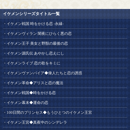
イケメンシリーズタイトル一覧
イケメン戦国 時をかける恋 -永縁-
イケメンヴィラン 闇夜にひらく悪の恋
イケメン王子 美女と野獣の最後の恋
イケメン源氏伝 あやかし恋えにし
イケメンライブ 恋の歌をキミに
イケメンヴァンパイア◆偉人たちと恋の誘惑
イケメン革命◆アリスと恋の魔法
イケメン戦国◆時をかける恋
イケメン幕末◆運命の恋
100日間のプリンセス◆もうひとつのイケメン王宮
イケメン王宮◆真夜中のシンデレラ