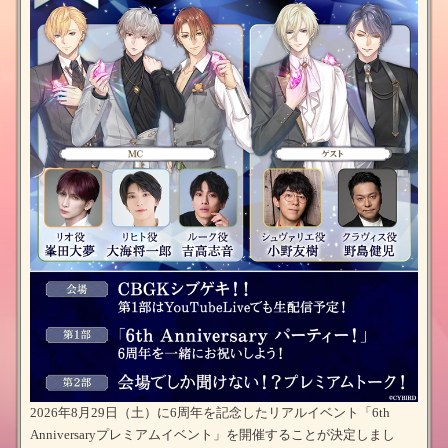
2026年8月29日（土）に6周年を記念したリアルイベント「6th
Anniversaryプレミアムイベント」を開催することが決定しまし