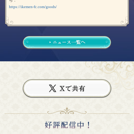
ら：
https://ikemen-fc.com/goods/