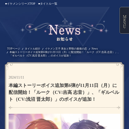
■イケメンシリーズTOP
■タイトル一覧
TOPページ
タイトル紹介
イケメン王子 美女と野獣の最後の恋
News
本編ストーリーボイス追加第6弾が11月11日（月）に配信開始！「ルーク（CV:吉高 志音）」、
「ギルベルト（CV:浅沼 晋太郎）」のボイスが追加！
2024/11/11
本編ストーリーボイス追加第6弾が11月11日（月）に
配信開始！「ルーク（CV:吉高 志音）」、「ギルベル
ト（CV:浅沼 晋太郎）」のボイスが追加！