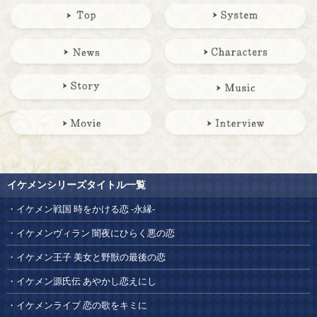
イケメンシリーズタイトル一覧
イケメン戦国 時をかける恋 -永縁-
イケメンヴィラン 闇夜にひらく悪の恋
イケメン王子 美女と野獣の最後の恋
イケメン源氏伝 あやかし恋えにし
イケメンライブ 恋の歌をキミに