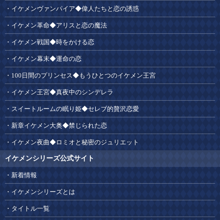
イケメンヴァンパイア◆偉人たちと恋の誘惑
イケメン革命◆アリスと恋の魔法
イケメン戦国◆時をかける恋
イケメン幕末◆運命の恋
100日間のプリンセス◆もうひとつのイケメン王宮
イケメン王宮◆真夜中のシンデレラ
スイートルームの眠り姫◆セレブ的贅沢恋愛
新章イケメン大奥◆禁じられた恋
イケメン夜曲◆ロミオと秘密のジュリエット
イケメンシリーズ公式サイト
新着情報
イケメンシリーズとは
タイトル一覧