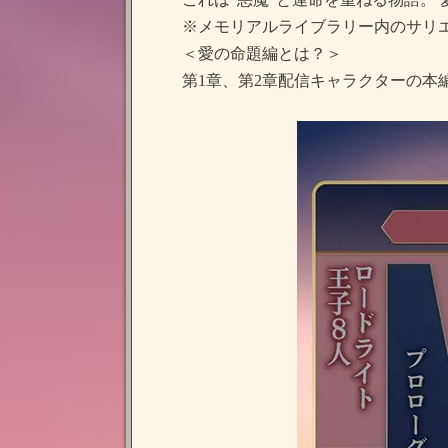
※メモリアルライブラリー内のサリ
＜愛の命題編とは？＞
第1章、第2章配信キャラクターの本