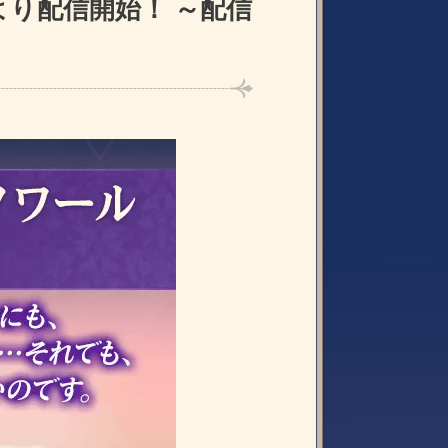
より配信開始！ ～配信