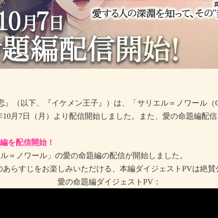
恋』（以下、『イケメン王子』）は、「サリエル＝ノワール（C
4年10月7日（月）より配信開始しました。また、愛の命題編配
題編を配信開始！
エル＝ノワール」の愛の命題編の配信が開始しました。
のあらすじをお楽しみいただける、本編ダイジェストPVは絶賛
愛の命題編ダイジェストPV：