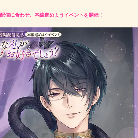
編配信に合わせ、本編進めようイベントを開催
！