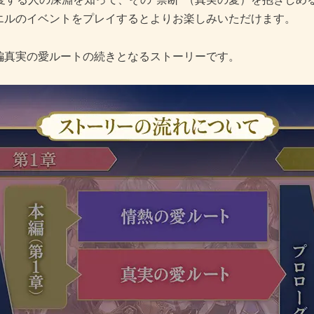
エルのイベントをプレイするとよりお楽しみいただけます。
編真実の愛ルートの続きとなるストーリーです。