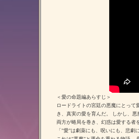
＜愛の命題編あらすじ＞
ロードライトの宮廷の悪魔にとって愛
き、真実の愛を育んだ。 しかし、悪
両方が蜷局を巻き、幻惑は愛する者
「”愛”は劇薬にも、呪いにも、悲
これは”悪魔”と運命を重ねる物語。