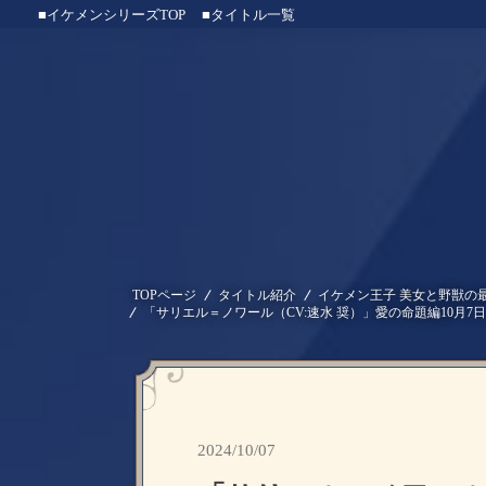
■イケメンシリーズTOP
■タイトル一覧
TOPページ
タイトル紹介
イケメン王子 美女と野獣の
「サリエル＝ノワール（CV:速水 奨）」愛の命題編10月
2024/10/07