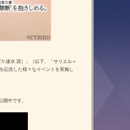
V:速水 奨）」（以下、「サリエル＝
信を記念した様々なイベントを実施し
公開中です。