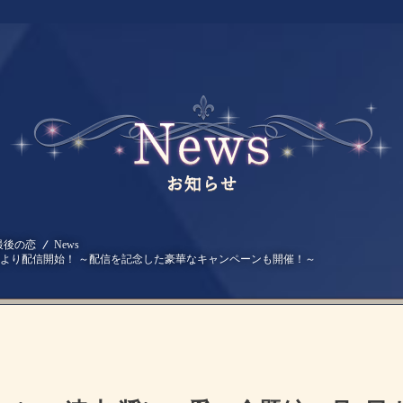
最後の恋
News
7日より配信開始！ ～配信を記念した豪華なキャンペーンも開催！～