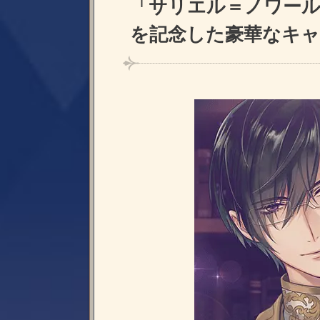
「サリエル＝ノワール（
を記念した豪華なキャ