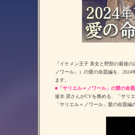
『イケメン王子 美女と野獣の最後の
ノワール」）の愛の命題編を、202
ます。
■「サリエル＝ノワール」の愛の命
速水 奨さんがCVを務める、「サリ
「サリエル＝ノワール」愛の命題編