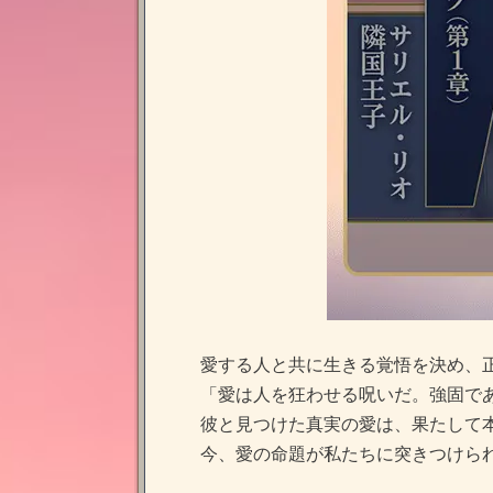
愛する人と共に生きる覚悟を決め、
「愛は人を狂わせる呪いだ。強固で
彼と見つけた真実の愛は、果たして本
今、愛の命題が私たちに突きつけら