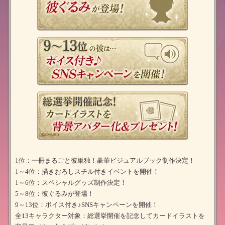
1位：一冊まるごと彼単独！豪華ビジュアルブック制作決定！
1～4位：描きおろしスチル付きイベントを開催！
1～6位：スペシャルグッズ制作決定！
5～8位：彼ぐるみが登場！
9～13位：ボイス付き♪SNSキャンペーンを開催！
全13キャラクター対象：総選挙開催を記念してカードイラストを