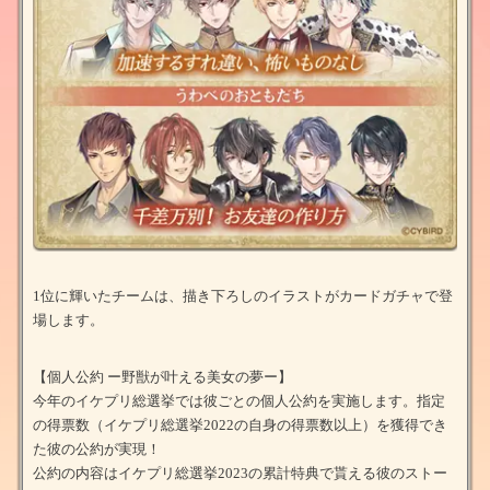
1位に輝いたチームは、描き下ろしのイラストがカードガチャで登
場します。
【個人公約 ー野獣が叶える美女の夢ー】
今年のイケプリ総選挙では彼ごとの個人公約を実施します。指定
の得票数（イケプリ総選挙2022の自身の得票数以上）を獲得でき
た彼の公約が実現！
公約の内容はイケプリ総選挙2023の累計特典で貰える彼のストー