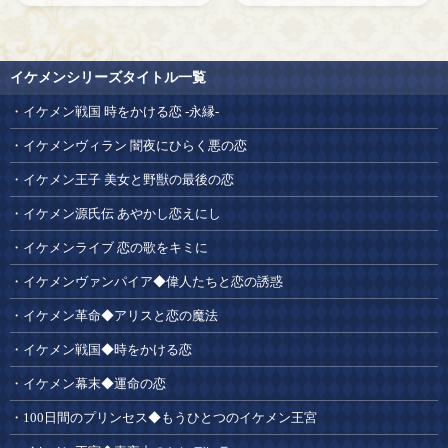
イケメンシリーズタイトル一覧
イケメン戦国 時をかける恋 -永縁-
イケメンヴィラン 闇夜にひらく悪の恋
イケメン王子 美女と野獣の最後の恋
イケメン源氏伝 あやかし恋えにし
イケメンライブ 恋の歌をキミに
イケメンヴァンパイア◆偉人たちと恋の誘惑
イケメン革命◆アリスと恋の魔法
イケメン戦国◆時をかける恋
イケメン幕末◆運命の恋
100日間のプリンセス◆もうひとつのイケメン王宮