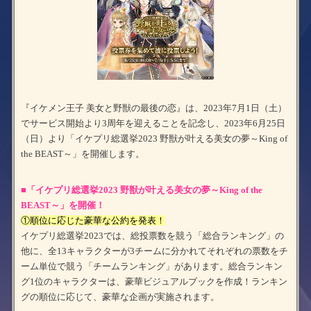
『イケメン王子 美女と野獣の最後の恋』は、2023年7月1日（土）
でサービス開始より3周年を迎えることを記念し、2023年6月25日
（日）より「イケプリ総選挙2023 野獣が叶える美女の夢～King of
the BEAST～」を開催します。
■「イケプリ総選挙2023 野獣が叶える美女の夢～King of the
BEAST～」を開催！
①順位に応じた豪華な公約を発表！
イケプリ総選挙2023では、総投票数を競う「総合ランキング」の
他に、全13キャラクターが3チームに分かれてそれぞれの票数をチ
ーム単位で競う「チームランキング」があります。総合ランキン
グ1位のキャラクターは、豪華ビジュアルブックを作成！ランキン
グの順位に応じて、豪華な企画が実施されます。