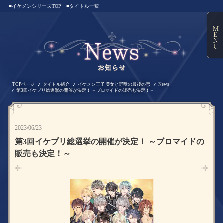
■イケメンシリーズTOP
■タイトル一覧
TOPページ
タイトル紹介
イケメン王子 美女と野獣の最後の恋
News
第3回イケプリ総選挙の開催が決定！ ～ブロマイドの販売も決定！～
2023/06/23
第3回イケプリ総選挙の開催が決定！ ～ブロマイドの
販売も決定！～