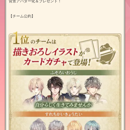
背景アバター化＆プレゼント！
【チーム公約】