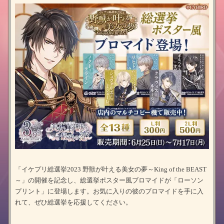
「イケプリ総選挙2023 野獣が叶える美女の夢～King of the BEAST
～」の開催を記念し、総選挙ポスター風ブロマイドが「ローソン
プリント」に登場します。お気に入りの彼のブロマイドを手に入
れて、ぜひ総選挙を応援してください。