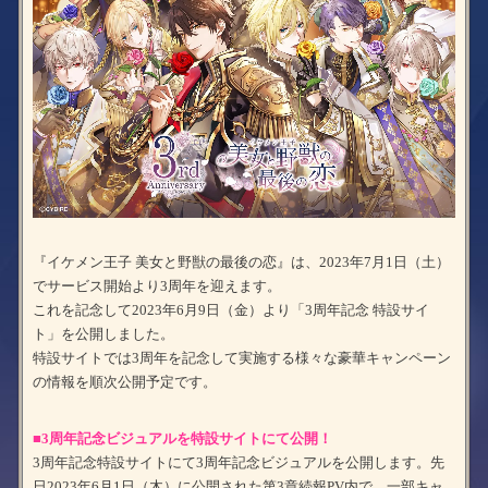
『イケメン王子 美女と野獣の最後の恋』は、2023年7月1日（土）
でサービス開始より3周年を迎えます。
これを記念して2023年6月9日（金）より「3周年記念 特設サイ
ト」を公開しました。
特設サイトでは3周年を記念して実施する様々な豪華キャンペーン
の情報を順次公開予定です。
■3周年記念ビジュアルを特設サイトにて公開！
3周年記念特設サイトにて3周年記念ビジュアルを公開します。先
日2023年6月1日（木）に公開された第3章続報PV内で、一部キャ