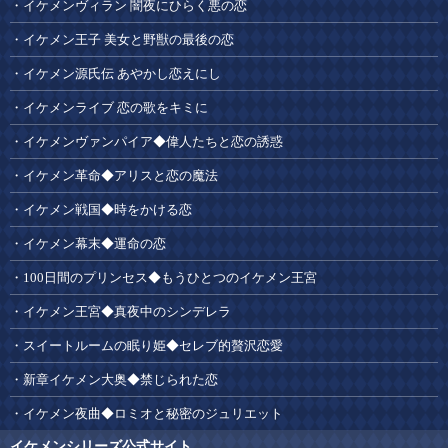
イケメンヴィラン 闇夜にひらく悪の恋
イケメン王子 美女と野獣の最後の恋
イケメン源氏伝 あやかし恋えにし
イケメンライブ 恋の歌をキミに
イケメンヴァンパイア◆偉人たちと恋の誘惑
イケメン革命◆アリスと恋の魔法
イケメン戦国◆時をかける恋
イケメン幕末◆運命の恋
100日間のプリンセス◆もうひとつのイケメン王宮
イケメン王宮◆真夜中のシンデレラ
スイートルームの眠り姫◆セレブ的贅沢恋愛
新章イケメン大奥◆禁じられた恋
イケメン夜曲◆ロミオと秘密のジュリエット
イケメンシリーズ公式サイト