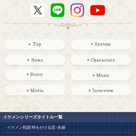
イケメンシリーズタイトル一覧
イケメン戦国 時をかける恋 -永縁-