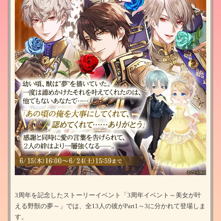
3周年を記念したストーリーイベント「3周年イベント～美女が叶
える野獣の夢～」では、全13人の彼がPart1～3に分かれて登場しま
す。