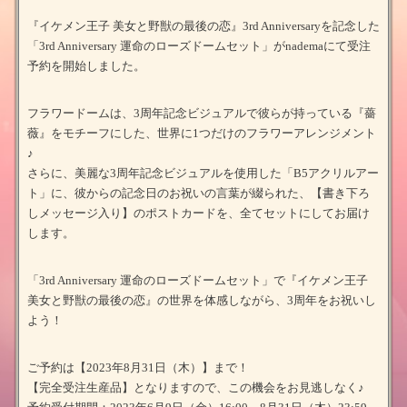
『イケメン王子 美女と野獣の最後の恋』3rd Anniversaryを記念した
「3rd Anniversary 運命のローズドームセット」がnademaにて受注
予約を開始しました。
フラワードームは、3周年記念ビジュアルで彼らが持っている『薔
薇』をモチーフにした、世界に1つだけのフラワーアレンジメント
♪
さらに、美麗な3周年記念ビジュアルを使用した「B5アクリルアー
ト」に、彼からの記念日のお祝いの言葉が綴られた、【書き下ろ
しメッセージ入り】のポストカードを、全てセットにしてお届け
します。
「3rd Anniversary 運命のローズドームセット」で『イケメン王子
美女と野獣の最後の恋』の世界を体感しながら、3周年をお祝いし
よう！
ご予約は【2023年8月31日（木）】まで！
【完全受注生産品】となりますので、この機会をお見逃しなく♪