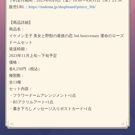
予約受付期間：2023年6月9日（金）16:00～8月31日（木）23:59
販売URL：
https://nadema.jp/shopbrand/prince_3th/
【商品詳細】
商品名：
イケメン王子 美女と野獣の最後の恋 3rd Anniversary 運命のローズ
ドームセット
発送時期：
2023年11月上旬～下旬予定
価格：
各8,250円（税込）
種類数：
全13種
セット内容：
・フラワードームアレンジメント×1点
・B5アクリルアート×1点
・書き下ろしメッセージ入りポストカード×1点