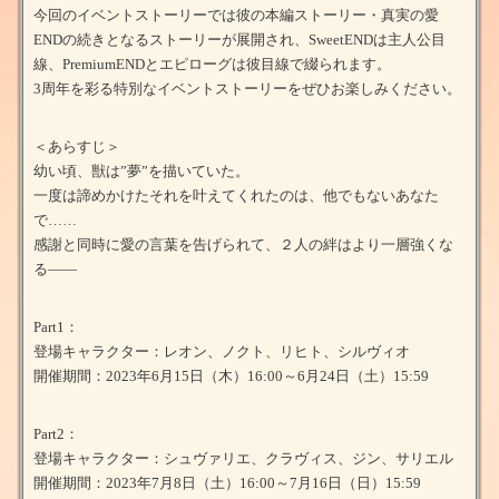
今回のイベントストーリーでは彼の本編ストーリー・真実の愛
ENDの続きとなるストーリーが展開され、SweetENDは主人公目
線、PremiumENDとエピローグは彼目線で綴られます。
3周年を彩る特別なイベントストーリーをぜひお楽しみください。
＜あらすじ＞
幼い頃、獣は”夢”を描いていた。
一度は諦めかけたそれを叶えてくれたのは、他でもないあなた
で……
感謝と同時に愛の言葉を告げられて、２人の絆はより一層強くな
る――
Part1：
登場キャラクター：レオン、ノクト、リヒト、シルヴィオ
開催期間：2023年6月15日（木）16:00～6月24日（土）15:59
Part2：
登場キャラクター：シュヴァリエ、クラヴィス、ジン、サリエル
開催期間：2023年7月8日（土）16:00～7月16日（日）15:59