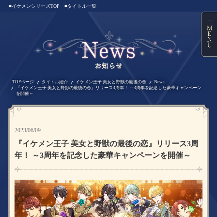
■イケメンシリーズTOP
■タイトル一覧
TOPページ
タイトル紹介
イケメン王子 美女と野獣の最後の恋
News
『イケメン王子 美女と野獣の最後の恋』リリース3周年！ ～3周年を記念した豪華キャンペーン
を開催～
2023/06/09
『イケメン王子 美女と野獣の最後の恋』リリース3周
年！ ～3周年を記念した豪華キャンペーンを開催～