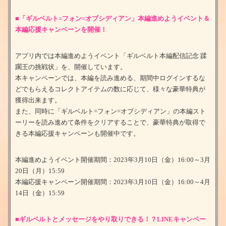
■「ギルベルト=フォン=オブシディアン」本編進めようイベント＆
本編応援キャンペーンを開催！
アプリ内では本編進めようイベント「ギルベルト本編配信記念 蹂
躙王の挑戦状」を、開催しています。
本キャンペーンでは、本編を読み進める、期間中ログインするな
どでもらえるコレクトアイテムの数に応じて、様々な豪華特典が
獲得出来ます。
また、同時に「ギルベルト=フォン=オブシディアン」の本編スト
ーリーを読み進めて条件をクリアすることで、豪華特典が取得で
きる本編応援キャンペーンも開催中です。
本編進めようイベント開催期間：2023年3月10日（金）16:00～3月
20日（月）15:59
本編応援キャンペーン開催期間：2023年3月10日（金）16:00～4月
14日（金）15:59
■ギルベルトとメッセージをやり取りできる！？LINEキャンペー