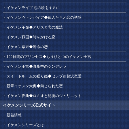
イケメンライブ 恋の歌をキミに
イケメンヴァンパイア◆偉人たちと恋の誘惑
イケメン革命◆アリスと恋の魔法
イケメン戦国◆時をかける恋
イケメン幕末◆運命の恋
100日間のプリンセス◆もうひとつのイケメン王宮
イケメン王宮◆真夜中のシンデレラ
スイートルームの眠り姫◆セレブ的贅沢恋愛
新章イケメン大奥◆禁じられた恋
イケメン夜曲◆ロミオと秘密のジュリエット
イケメンシリーズ公式サイト
新着情報
イケメンシリーズとは