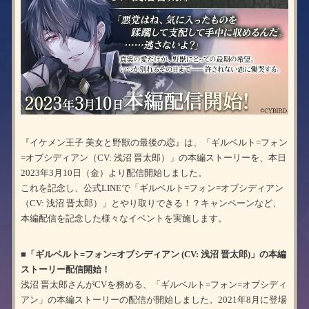
『イケメン王子 美女と野獣の最後の恋』は、「ギルベルト=フォン
=オブシディアン（CV: 浅沼 晋太郎）」の本編ストーリーを、本日
2023年3月10日（金）より配信開始しました。
これを記念し、公式LINEで「ギルベルト=フォン=オブシディアン
（CV: 浅沼 晋太郎）」とやり取りできる！？キャンペーンなど、
本編配信を記念した様々なイベントを実施します。
■「ギルベルト=フォン=オブシディアン (CV: 浅沼 晋太郎)」の本編
ストーリー配信開始！
浅沼 晋太郎さんがCVを務める、「ギルベルト=フォン=オブシディ
アン」の本編ストーリーの配信が開始しました。2021年8月に登場