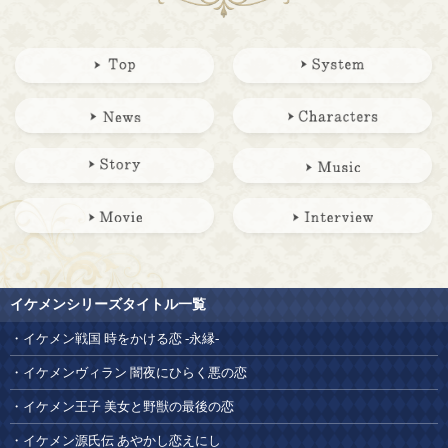
イケメンシリーズタイトル一覧
イケメン戦国 時をかける恋 -永縁-
イケメンヴィラン 闇夜にひらく悪の恋
イケメン王子 美女と野獣の最後の恋
イケメン源氏伝 あやかし恋えにし