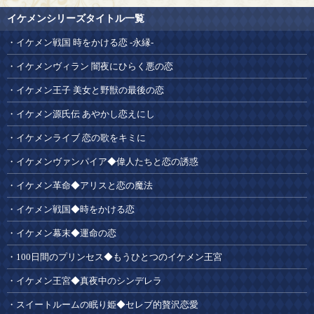
イケメンシリーズタイトル一覧
イケメン戦国 時をかける恋 -永縁-
イケメンヴィラン 闇夜にひらく悪の恋
イケメン王子 美女と野獣の最後の恋
イケメン源氏伝 あやかし恋えにし
イケメンライブ 恋の歌をキミに
イケメンヴァンパイア◆偉人たちと恋の誘惑
イケメン革命◆アリスと恋の魔法
イケメン戦国◆時をかける恋
イケメン幕末◆運命の恋
100日間のプリンセス◆もうひとつのイケメン王宮
イケメン王宮◆真夜中のシンデレラ
スイートルームの眠り姫◆セレブ的贅沢恋愛