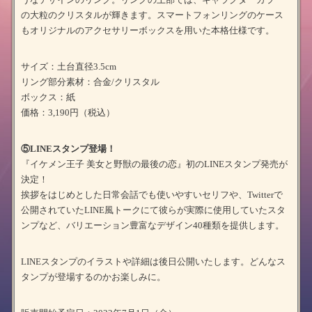
の大粒のクリスタルが輝きます。スマートフォンリングのケース
もオリジナルのアクセサリーボックスを用いた本格仕様です。
サイズ：土台直径3.5cm
リング部分素材：合金/クリスタル
ボックス：紙
価格：3,190円（税込）
⑤LINEスタンプ登場！
『イケメン王子 美女と野獣の最後の恋』初のLINEスタンプ発売が
決定！
挨拶をはじめとした日常会話でも使いやすいセリフや、Twitterで
公開されていたLINE風トークにて彼らが実際に使用していたスタ
ンプなど、バリエーション豊富なデザイン40種類を提供します。
LINEスタンプのイラストや詳細は後日公開いたします。どんなス
タンプが登場するのかお楽しみに。