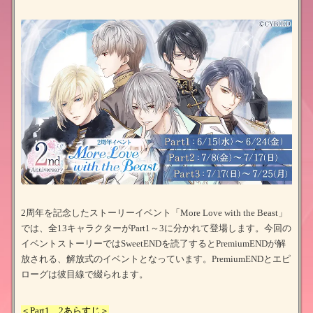
2周年を記念したストーリーイベント「More Love with the Beast」
では、全13キャラクターがPart1～3に分かれて登場します。今回の
イベントストーリーではSweetENDを読了するとPremiumENDが解
放される、解放式のイベントとなっています。PremiumENDとエピ
ローグは彼目線で綴られます。
＜Part1、2あらすじ＞