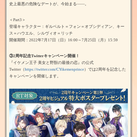
史上最悪の危険なデートが、今始まる――。
＜Part3＞
登場キャラクター：ギルベルト＝フォン＝オブシディアン、キー
ス＝ハウエル、シルヴィオ＝リッチ
開催期間：2022年7月17日（日）16:00～7月25日（月）15:59
③2周年記念Twitterキャンペーン開催！
『イケメン王子 美女と野獣の最後の恋』の公式
Twitter（
https://twitter.com/CYikemenprince
）では2周年を記念した
キャンペーンを開催します。