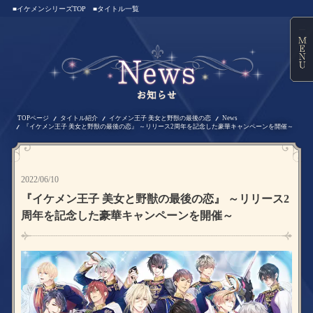
■イケメンシリーズTOP
■タイトル一覧
TOPページ
タイトル紹介
イケメン王子 美女と野獣の最後の恋
News
『イケメン王子 美女と野獣の最後の恋』 ～リリース2周年を記念した豪華キャンペーンを開催～
2022/06/10
『イケメン王子 美女と野獣の最後の恋』 ～リリース2
周年を記念した豪華キャンペーンを開催～