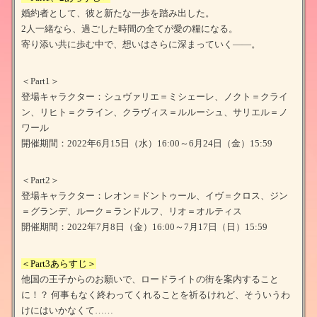
婚約者として、彼と新たな一歩を踏み出した。
2人一緒なら、過ごした時間の全てが愛の糧になる。
寄り添い共に歩む中で、想いはさらに深まっていく――。
＜Part1＞
登場キャラクター：シュヴァリエ＝ミシェーレ、ノクト＝クライ
ン、リヒト＝クライン、クラヴィス＝ルルーシュ、サリエル＝ノ
ワール
開催期間：2022年6月15日（水）16:00～6月24日（金）15:59
＜Part2＞
登場キャラクター：レオン＝ドントゥール、イヴ＝クロス、ジン
＝グランデ、ルーク＝ランドルフ、リオ＝オルティス
開催期間：2022年7月8日（金）16:00～7月17日（日）15:59
＜Part3あらすじ＞
他国の王子からのお願いで、ロードライトの街を案内すること
に！？ 何事もなく終わってくれることを祈るけれど、そういうわ
けにはいかなくて……