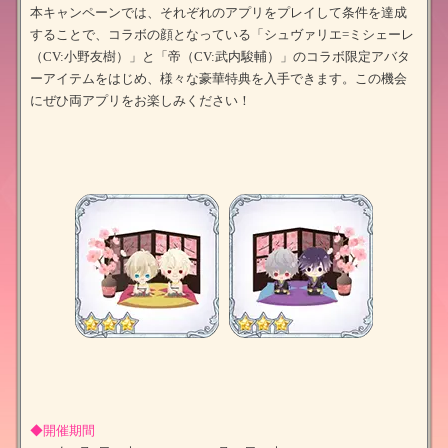
本キャンペーンでは、それぞれのアプリをプレイして条件を達成
することで、コラボの顔となっている「シュヴァリエ=ミシェーレ
（CV:小野友樹）」と「帝（CV:武内駿輔）」のコラボ限定アバタ
ーアイテムをはじめ、様々な豪華特典を入手できます。この機会
にぜひ両アプリをお楽しみください！
◆開催期間