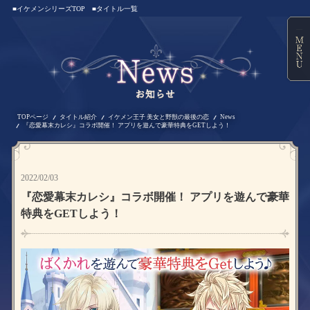
■イケメンシリーズTOP
■タイトル一覧
TOPページ
タイトル紹介
イケメン王子 美女と野獣の最後の恋
News
『恋愛幕末カレシ』コラボ開催！ アプリを遊んで豪華特典をGETしよう！
2022/02/03
『恋愛幕末カレシ』コラボ開催！ アプリを遊んで豪華
特典をGETしよう！