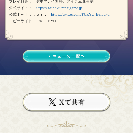
プレイ料金： 基本プレイ無料、アイテム課金制
公式サイト：
https://koibaku.renaigame.jp
公式Ｔｗｉｔｔｅｒ：
https://twitter.com/FURYU_koibaku
コピーライト： © FURYU