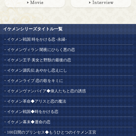
イケメンシリーズタイトル一覧
イケメン戦国 時をかける恋 -永縁-
イケメンヴィラン 闇夜にひらく悪の恋
イケメン王子 美女と野獣の最後の恋
イケメン源氏伝 あやかし恋えにし
イケメンライブ 恋の歌をキミに
イケメンヴァンパイア◆偉人たちと恋の誘惑
イケメン革命◆アリスと恋の魔法
イケメン戦国◆時をかける恋
イケメン幕末◆運命の恋
100日間のプリンセス◆もうひとつのイケメン王宮